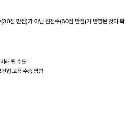
(30점 만점)가 아닌 원점수(60점 만점)가 반영된 것이 확
미래 될 수도"
보건업 고용 주춤 영향