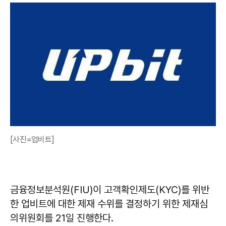
[사진=업비트]
금융정보분석원(FIU)이 고객확인제도(KYC)를 위반
한 업비트에 대한 제재 수위를 결정하기 위한 제재심
의위원회를 21일 진행한다.