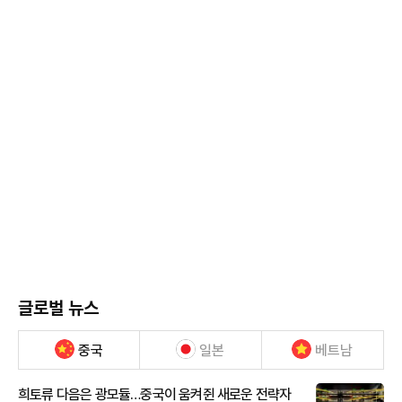
글로벌 뉴스
중국
일본
베트남
희토류 다음은 광모듈…중국이 움켜쥔 새로운 전략자