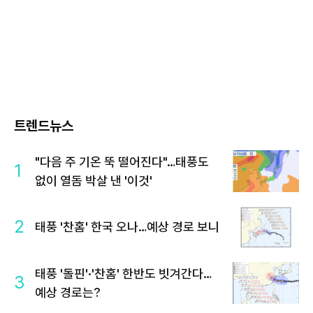
트렌드뉴스
"다음 주 기온 뚝 떨어진다"…태풍도
1
없이 열돔 박살 낸 '이것'
2
태풍 '찬홈' 한국 오나…예상 경로 보니
태풍 '돌핀'·'찬홈' 한반도 빗겨간다…
3
예상 경로는?