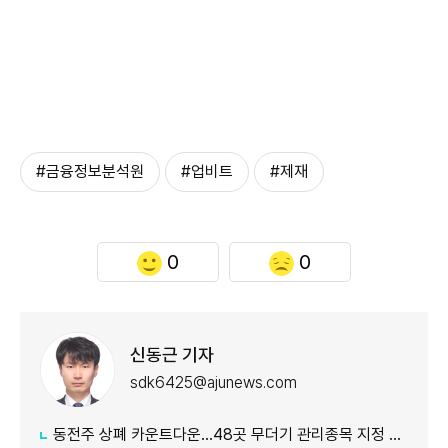
#금융정보분석원
#업비트
#제재
0
0
신동근 기자
sdk6425@ajunews.com
동전주 상폐 카운트다운…48곳 무더기 관리종목 지정 임박