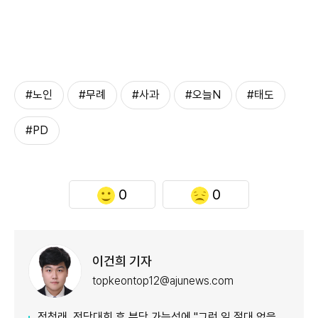
#노인
#무례
#사과
#오늘N
#태도
#PD
0
0
이건희 기자
topkeontop12@ajunews.com
정청래, 전당대회 후 분당 가능성에 "그런 일 절대 없을 것"