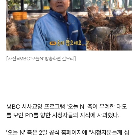
[사진=MBC '오늘N' 방송화면 갈무리]
MBC 시사교양 프로그램 '오늘 N' 측이 무례한 태도
를 보인 PD를 향한 시청자들의 지적에 사과했다.
'오늘 N' 측은 2일 공식 홈페이지에 "시청자분들께 심