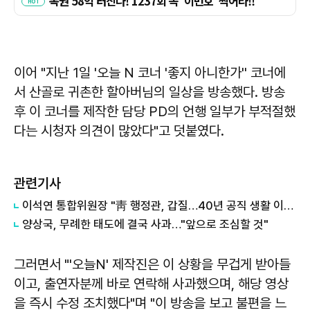
이어 "지난 1일 '오늘 N 코너 '좋지 아니한가'' 코너에
서 산골로 귀촌한 할아버님의 일상을 방송했다. 방송
후 이 코너를 제작한 담당 PD의 언행 일부가 부적절했
다는 시청자 의견이 많았다"고 덧붙였다.
관련기사
이석연 통합위원장 "靑 행정관, 갑질…40년 공직 생활 이런 무례 처음"
양상국, 무례한 태도에 결국 사과…"앞으로 조심할 것"
그러면서 "'오늘N' 제작진은 이 상황을 무겁게 받아들
이고, 출연자분께 바로 연락해 사과했으며, 해당 영상
을 즉시 수정 조치했다"며 "이 방송을 보고 불편을 느