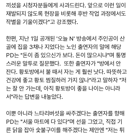
끼셨을 시청자분들에게 사과드린다. 앞으로 이런 일이
재발되지 않도록 현장을 비롯해 후반 작업 과정에서도
작별을 기울이겠다"고 강조했다.
한편, 지난 1일 공개된 '오늘 N' 방송에서 주인공이 산
골에 집을 3채나 지었다는 노인 출연자의 말에 해당
PD는 "돈이 좀 있으신가 보다. 돈이 많으시냐"며 퉁명
스러운 말투로 질문했다. 또한 출연자가 "방에서 안
잔다. 황토방에서 불 때서 자는 게 훨씬 낫다. 따뜻하고
건강에 좋고 황토 찜질하러 가지 않나"라고 말하자 "저
는 잘 안 가는데, 아직 황토방이 좋을 나이는 아니라
서"라는 답변을 내놓았다.
이뿐 아니라 느타리버섯을 싸주겠다는 출연자를 향해
PD는 "서울 마트에 다 있다"며 선을 그었고, 직접 기
른 닭을 잡아 숯불구이를 해주겠다는 제안엔 "저는 튀