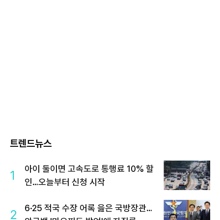
트렌드뉴스
아이 둘이면 고속도로 통행료 10% 할
1
인…오늘부터 신청 시작
6·25 적국 수장 어록 읊은 국방장관…
2