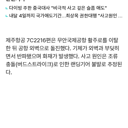
다이빙 주한 중국대사 "비극적 사고 깊은 슬픔 애도"
내달 4일까지 국가애도기간…최상목 권한대행 "사고원인 철저 조사"
제주항공 7C2216편은 무안국제공항 활주로를 이탈
한 뒤 공항 외벽으로 돌진했다. 기체가 외벽과 부딪히
면서 반파됐으며 화재가 발생했다. 사고 원인은 조류
충돌(버드스트라이크)로 인한 랜딩기어 불발로 추정된
다.