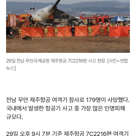
29일 전남 무안국제공항 제주항공 7C2216편 사고 현장. [사진=연합
뉴스]
전남 무안 제주항공 여객기 참사로 179명이 사망했다.
국내에서 발생한 항공기 사고 중 가장 많은 인명피해
규모다.
29일 오후 9시 7분 기준 제주항공 7C2216편 여객기