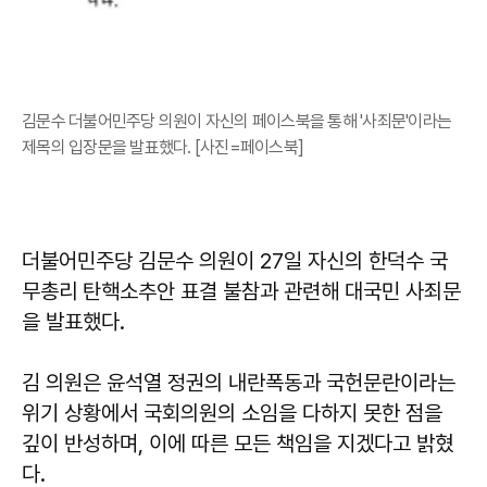
김문수 더불어민주당 의원이 자신의 페이스북을 통해 '사죄문'이라는
제목의 입장문을 발표했다. [사진=페이스북]
더불어민주당
김문수
의원이 27일 자신의 한덕수 국
무총리 탄핵소추안 표결 불참과 관련해 대국민 사죄문
을 발표했다.
김 의원은 윤석열 정권의 내란폭동과 국헌문란이라는
위기 상황에서 국회의원의 소임을 다하지 못한 점을
깊이 반성하며, 이에 따른 모든 책임을 지겠다고 밝혔
다.