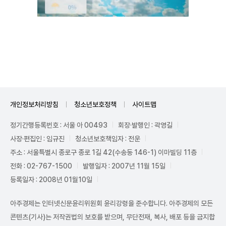
Mute
개인정보처리방침
청소년보호정책
사이트맵
정기간행등록번호 : 서울 아 00493
회장·발행인 : 곽영길
사장·편집인 : 임규진
청소년보호책임자 : 전운
주소 : 서울특별시 종로구 종로 1길 42(수송동 146-1) 이마빌딩 11층
전화 : 02-767-1500
발행일자 : 2007년 11월 15일
등록일자 : 2008년 01월10일
아주경제는 인터넷신문윤리위원회 윤리강령을 준수합니다. 아주경제의 모든
콘텐츠(기사)는 저작권법의 보호를 받으며, 무단전재, 복사, 배포 등을 금지합