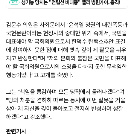
김문수 의원은 사죄문에서 "윤석열 정권의 내란폭동과
국헌문란이라는 헌정사의 중대한 위기 속에서, 국민을
대표해야 할 국회의원으로서 한덕수 탄핵소추안 표결
에 참여하지 못한 점에 대해 뼛속 깊이 제 잘못을 뉘우
치고 반성한다"며 "저의 본회의 불참은 국민을 대표해
야 할 국회의원으로서의 소명을 다하지 못한 무책임한
행동이었다"고 고개를 숙였다.
그는 "책임을 통감하며 모든 당직에서 물러나겠다"며
"당의 처분을 겸허히 따르는 동시에 이번 잘못을 거울
삼아 제 자신을 깊이 돌아보고 철저히 반성하며 성찰
하겠다"고 강조했다.
관련기사