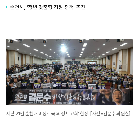
순천시, '청년 맞춤형 지원 정책' 추진
지난 21일 순천대 비상시국 '의정 보고회' 현장. [사진=김문수 의원실]