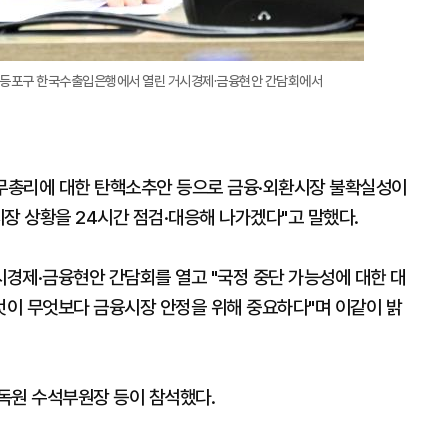
 영등포구 한국수출입은행에서 열린 거시경제·금융현안 간담회에서
국무총리에 대한 탄핵소추안 등으로 금융·외환시장 불확실성이
장 상황을 24시간 점검·대응해 나가겠다"고 말했다.
경제·금융현안 간담회를 열고 "국정 중단 가능성에 대한 대
이 무엇보다 금융시장 안정을 위해 중요하다"며 이같이 밝
독원 수석부원장 등이 참석했다.