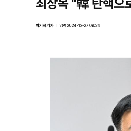
최상목 "韓 탄핵으
박기락 기자
입력 2024-12-27 08:34