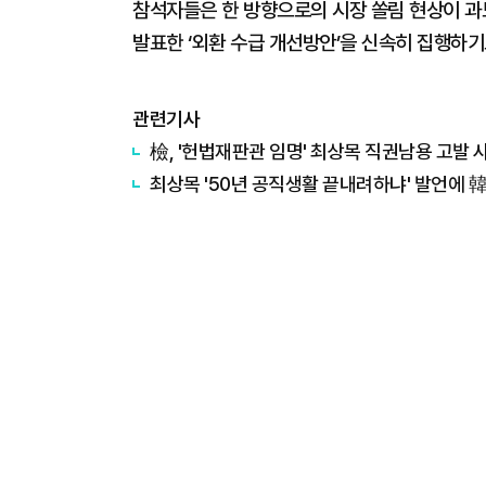
참석자들은 한 방향으로의 시장 쏠림 현상이 과
발표한 ‘외환 수급 개선방안’을 신속히 집행하기
관련기사
檢, '헌법재판관 임명' 최상목 직권남용 고발 사
최상목 '50년 공직생활 끝내려하냐' 발언에 韓