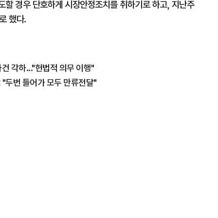
도할 경우 단호하게 시장안정조치를 취하기로 하고, 지난주
로 했다.
건 각하..."헌법적 의무 이행"
 "두번 들어가 모두 만류전달"