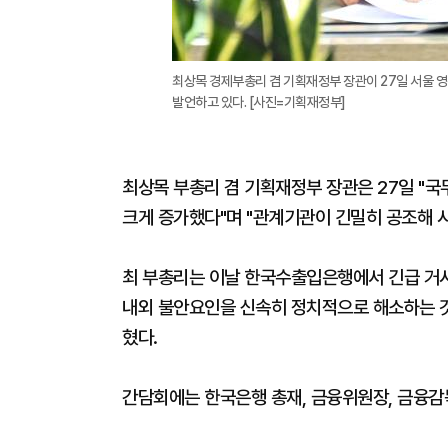
최상목 경제부총리 겸 기획재정부 장관이 27일 서울
발언하고 있다. [사진=기획재정부]
최상목 부총리 겸 기획재정부 장관은 27일 "
크게 증가했다"며 "관계기관이 긴밀히 공조해 시
최 부총리는 이날 한국수출입은행에서 긴급 거시
내외 불안요인을 신속히 정치적으로 해소하는 것
혔다.
간담회에는 한국은행 총재, 금융위원장, 금융감