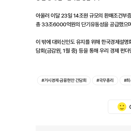
아울러 이달 23일 14조원 규모의 환매조건부증
총 33조6000억원의 단기유동성을 공급했으며
이 밖에 대외신인도 유지를 위해 한국경제설명회(I
담회(금감원, 1월 중) 등을 통해 우리 경제 
#거시경제·금융현안 간담회
#국무총리
#최