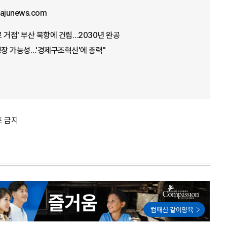
@ajunews.com
 거점' 부산 북항에 건립…2030년 완공
성장 가능성…'경제구조혁신'에 총력"
포 금지