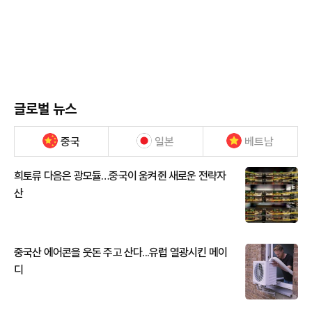
글로벌 뉴스
중국
일본
베트남
희토류 다음은 광모듈…중국이 움켜쥔 새로운 전략자
산
중국산 에어콘을 웃돈 주고 산다...유럽 열광시킨 메이
디