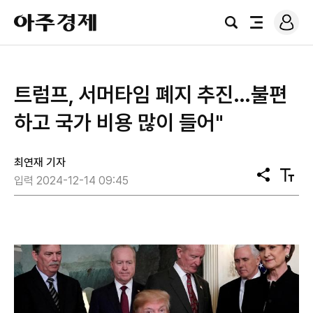
로
아
그
검
전
주
인
색
체
경
메
제
뉴
트럼프, 서머타임 폐지 추진…불편
하고 국가 비용 많이 들어"
최연재 기자
공
텍
입력 2024-12-14 09:45
유
스
트
크
기