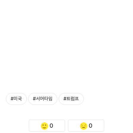
#미국
#서머타임
#트럼프
0
0