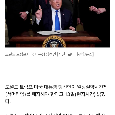
도널드 트럼프 미국 대통령 당선인 [사진=로이터·연합뉴스]
도널드 트럼프 미국 대통령 당선인이 일광절약시간제
(서머타임)를 폐지해야 한다고 13일(현지시간) 밝혔
다.