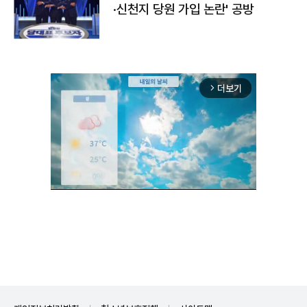
·신천지 당원 가입 논란' 공방
더보기
arrow_forward_ios
Unmute