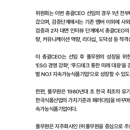
위원회는 이번 총괄CEO 선임의 경우 1년 전
갔으며, 검증단계에서는 기존 멤버 이외에 사외
검증과 2차 대면 인터뷰 단계에서 총괄CEO의
량, 커뮤니케이션 역량, 리더십, 도덕성 등 적격
이 총괄CEO는 선임 후 풀무원의 성장을 위한 
‘ESG 경영 강화’, ‘푸드테크 통한 미래 대응
벌 NO.1 지속가능식품기업’으로 성장할 수 있
한편, 풀무원은 1980년대 초 한국 최초의 
한국식품산업의 가치기준과 패러다임을 바꾸며 
속가능식품기업이다.
풀무원은 지주회사인 ㈜풀무원을 중심으로 주요