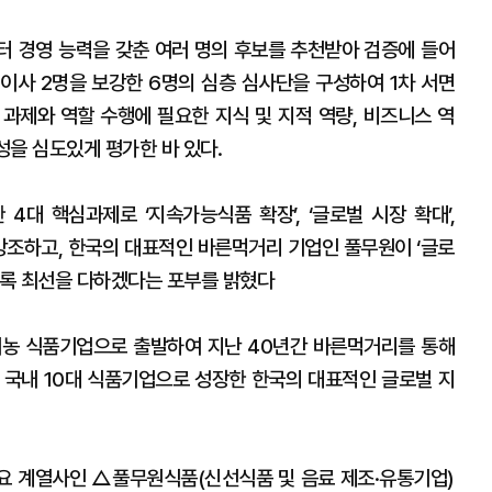
부터 경영 능력을 갖춘 여러 명의 후보를 추천받아 검증에 들어
이사 2명을 보강한 6명의 심층 심사단을 구성하여 1차 서면
 과제와 역할 수행에 필요한 지식 및 지적 역량, 비즈니스 역
성을 심도있게 평가한 바 있다.
4대 핵심과제로 ‘지속가능식품 확장’, ‘글로벌 시장 확대’,
’을 강조하고, 한국의 대표적인 바른먹거리 기업인 풀무원이 ‘글로
도록 최선을 다하겠다는 포부를 밝혔다
유기농 식품기업으로 출발하여 지난 40년간 바른먹거리를 통해
국내 10대 식품기업으로 성장한 한국의 대표적인 글로벌 지
 계열사인 △풀무원식품(신선식품 및 음료 제조·유통기업)