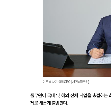
이우봉 차기 총괄CEO [사진=풀무원]
풀무원이 국내 및 해외 전체 사업을 총괄하는 
제로 새롭게 출범한다.