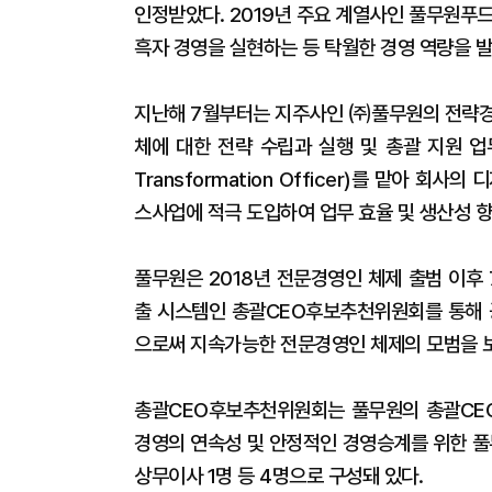
인정받았다. 2019년 주요 계열사인 풀무원푸
흑자 경영을 실현하는 등 탁월한 경영 역량을 
지난해 7월부터는 지주사인 ㈜풀무원의 전략경영원장
체에 대한 전략 수립과 실행 및 총괄 지원 업무를
Transformation Officer)를 맡아 회
스사업에 적극 도입하여 업무 효율 및 생산성 
풀무원은 2018년 전문경영인 체제 출범 이후
출 시스템인 총괄CEO후보추천위원회를 통해 
으로써 지속가능한 전문경영인 체제의 모범을 보
총괄CEO후보추천위원회는 풀무원의 총괄CEO
경영의 연속성 및 안정적인 경영승계를 위한 풀
상무이사 1명 등 4명으로 구성돼 있다.