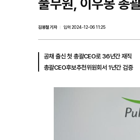
풀무원, 이우봉 총
김봉철 기자
입력 2024-12-06 11:25
공채 출신 첫 총괄CEO로 36년간 재직
총괄CEO후보추천위원회서 1년간 검증