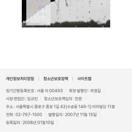
Unmute
개인정보처리방침
청소년보호정책
사이트맵
정기간행등록번호 : 서울 아 00493
회장·발행인 : 곽영길
사장·편집인 : 임규진
청소년보호책임자 : 전운
주소 : 서울특별시 종로구 종로 1길 42(수송동 146-1) 이마빌딩 11층
전화 : 02-767-1500
발행일자 : 2007년 11월 15일
등록일자 : 2008년 01월10일