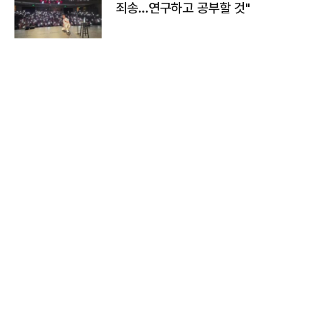
죄송…연구하고 공부할 것"