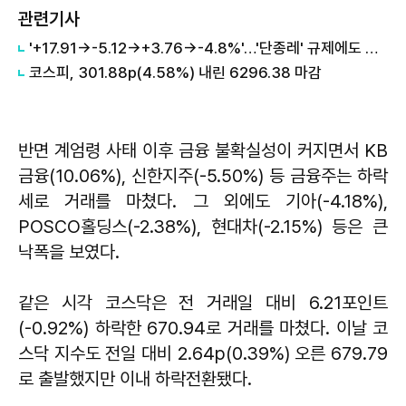
관련기사
'+17.91→-5.12→+3.76→-4.8%'…'단종레' 규제에도 여전히 롤러코스터 타는 코스피
코스피, 301.88p(4.58%) 내린 6296.38 마감
반면 계엄령 사태 이후 금융 불확실성이 커지면서 KB
금융(10.06%), 신한지주(-5.50%) 등 금융주는 하락
세로 거래를 마쳤다. 그 외에도 기아(-4.18%),
POSCO홀딩스(-2.38%), 현대차(-2.15%) 등은 큰
낙폭을 보였다.
같은 시각 코스닥은 전 거래일 대비 6.21포인트
(-0.92%) 하락한 670.94로 거래를 마쳤다. 이날 코
스닥 지수도 전일 대비 2.64p(0.39%) 오른 679.79
로 출발했지만 이내 하락전환됐다.