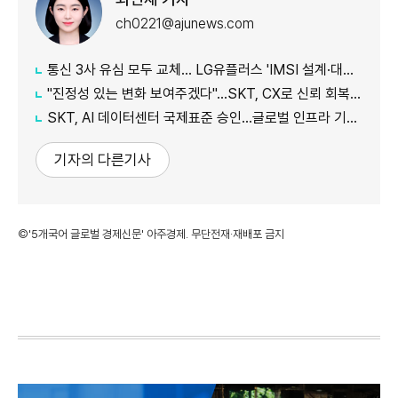
ch0221@ajunews.com
통신 3사 유심 모두 교체… LG유플러스 'IMSI 설계·대응 시점' 놓고 갑론을박
"진정성 있는 변화 보여주겠다"…SKT, CX로 신뢰 회복 나선다
SKT, AI 데이터센터 국제표준 승인…글로벌 인프라 기준 제시
기자의 다른기사
©'5개국어 글로벌 경제신문' 아주경제. 무단전재·재배포 금지