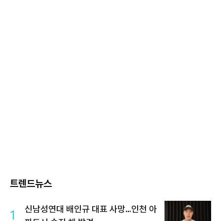
트렌드뉴스
신남성연대 배인규 대표 사망…인천 아
1