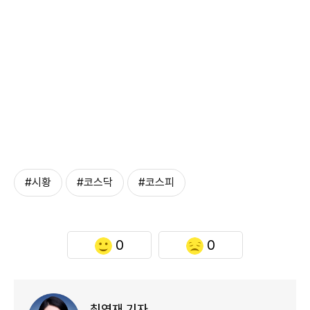
#시황
#코스닥
#코스피
0
0
최연재 기자