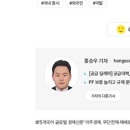
#국내 증시
#외국인
#이탈
홍승우 기자
hongsc
[공급 딜레마] 공급대책
PF 보증 늘리고 규제 
기자의 다른기사
©'5개국어 글로벌 경제신문' 아주경제. 무단전재·재배