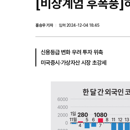
[비상계엄 후폭풍]
홍승우 기자
입력 2024-12-04 18:45
신용등급 변화 우려 투자 위축
미국증시·가상자산 시장 초강세