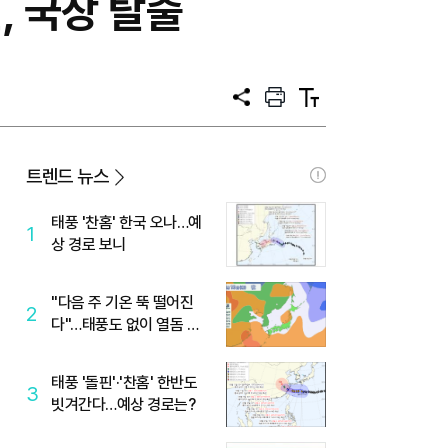
, 국장 탈출
공
프
텍
유
린
스
트
트
크
기
트렌드 뉴스
태풍 '찬홈' 한국 오나…예
1
상 경로 보니
"다음 주 기온 뚝 떨어진
2
다"…태풍도 없이 열돔 박
살 낸 '이것'
태풍 '돌핀'·'찬홈' 한반도
3
빗겨간다…예상 경로는?