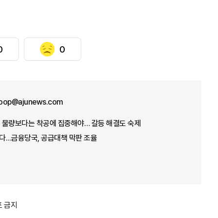
0
0
oop@ajunews.com
, 물량보다는 착공에 집중해야… 갈등 해결도 숙제
푼다…금융당국, 공급대책 막판 조율
포 금지