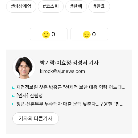
#비상계엄
#코스피
#탄핵
#환율
0
0
박기락·이효정·김성서 기자
kirock@ajunews.com
재정정보원 찾은 박홍근 "선제적 보안 대응 역량 어느때보다 중요"
[인사] 산림청
청년·신혼부부·무주택자 대출 문턱 낮춘다…구윤철 "핀셋 지원 고민"
기자의 다른기사