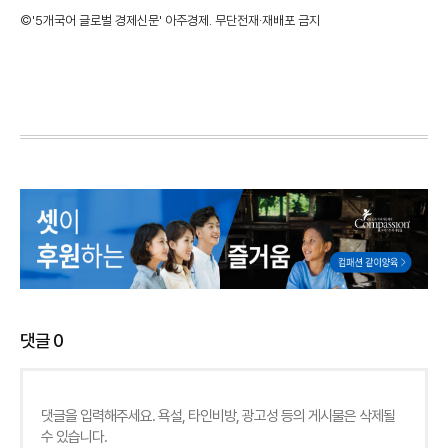
©'5개국어 글로벌 경제신문' 아주경제. 무단전재·재배포 금지
댓글
0