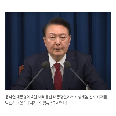
윤석열 대통령이 4일 새벽 용산 대통령실에서 비상계엄 선포 해제를
발표하고 있다. [사진=연합뉴스TV 캡처]