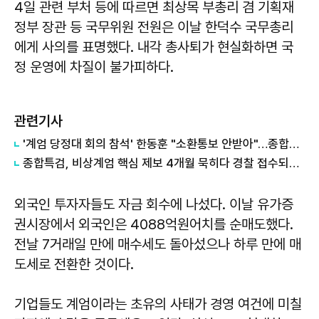
4일 관련 부처 등에 따르면 최상목 부총리 겸 기획재
정부 장관 등 국무위원 전원은 이날 한덕수 국무총리
에게 사의를 표명했다. 내각 총사퇴가 현실화하면 국
정 운영에 차질이 불가피하다.
관련기사
'계엄 당정대 회의 참석' 한동훈 "소환통보 안받아"…종합특검 "의원실 수령했다"
종합특검, 비상계엄 핵심 제보 4개월 묵히다 경찰 접수되자 수사 착수
외국인 투자자들도 자금 회수에 나섰다. 이날 유가증
권시장에서 외국인은 4088억원어치를 순매도했다.
전날 7거래일 만에 매수세도 돌아섰으나 하루 만에 매
도세로 전환한 것이다.
기업들도 계엄이라는 초유의 사태가 경영 여건에 미칠