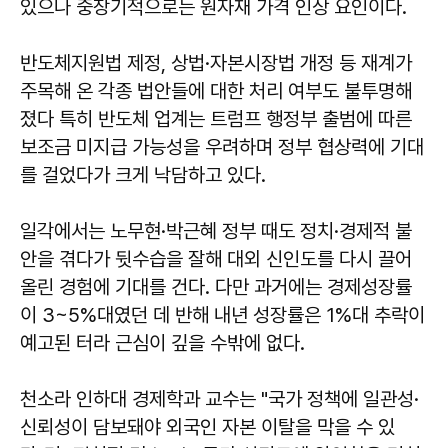
있으나 중장기적으로는 원자재 가격 인상 요인이다.
반도체지원법 제정, 상법·자본시장법 개정 등 재계가
주목해 온 각종 법안들에 대한 처리 여부도 불투명해
졌다 특히 반도체 업계는 트럼프 행정부 출범에 따른
보조금 미지급 가능성을 우려하며 정부 협상력에 기대
를 걸었다가 크게 낙담하고 있다.
일각에서는 노무현·박근혜 정부 때도 정치·경제적 불
안을 겪다가 뒷수습을 잘해 대외 신인도를 다시 끌어
올린 경험에 기대를 건다. 다만 과거에는 경제성장률
이 3~5%대였던 데 반해 내년 성장률은 1%대 추락이
예고된 터라 근심이 깊을 수밖에 없다.
천소라
인하대 경제학과 교수는 "국가 정책에 일관성·
신뢰성이 담보돼야 외국인 자본 이탈을 막을 수 있