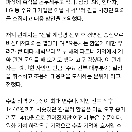
파장에 촉각을 곤두세우고 있다. 삼성, SK, 현대차,
LG 등 주요 대기업은 이날 새벽부터 긴급 사장단 회의
를 소집하고 대응 방안을 논의했다.
재계 관계자는 "전날 계엄령 선포 후 경영진 중심으로
비상대책회의를 열었다"며 "요동치는 환율에 대한 우
려가 큰 데다 새벽부터 일부 해외 파트너 기업에서 계
약 관련 문의를 해 오기도 했다"고 귀띔했다. 이 관계
자는 "예민한 사안인 만큼 (주요 간부 대부분이) 일정
을 취소하고 조용히 대응책을 모색하는 분위기"라고
전했다.
수출 타격 가능성이 최대 변수다. 계엄 선포 직후
1446원까지 치솟았던 원·달러 환율은 이날 오후 종가
기준 1410원으로 떨어졌지만 여전히 높은 수준이다.
원화 가치 하락은 단기적으로 수출 기업에 호재일 수