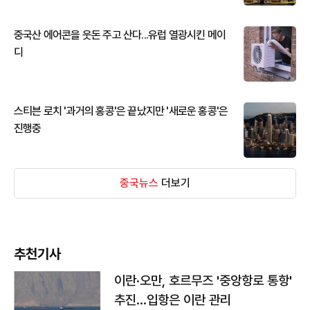
중국산 에어콘을 웃돈 주고 산다...유럽 열광시킨 메이
디
스티븐 로치 '과거의 홍콩'은 끝났지만 '새로운 홍콩'은
진행중
중국뉴스
더보기
추천기사
이란·오만, 호르무즈 '중앙항로 통항'
추진…입항은 이란 관리