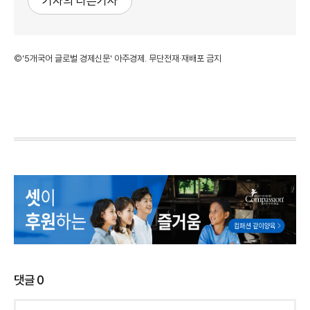
기자의 다른기사
©'5개국어 글로벌 경제신문' 아주경제. 무단전재·재배포 금지
댓글
0