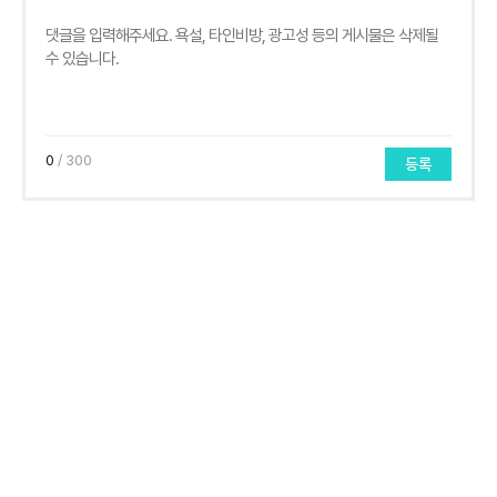
0
/ 300
등록