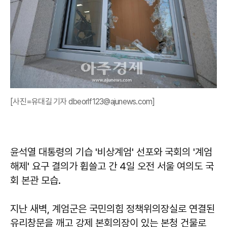
[사진=유대길 기자 dbeorlf123@ajunews.com]
윤석열 대통령의 기습 '비상계엄' 선포와 국회의 '계엄
해제' 요구 결의가 휩쓸고 간 4일 오전 서울 여의도 국
회 본관 모습.
지난 새벽, 계엄군은 국민의힘 정책위의장실로 연결된
유리창문을 깨고 강제 본회의장이 있는 본청 건물로