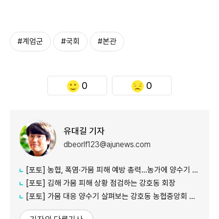
#계엄군
#국회
#본관
0
0
유대길 기자
dbeorlf123@ajunews.com
[포토] 농협, 폭염·가뭄 피해 예방 총력…농가에 양수기 지원
[포토] 김해 가뭄 피해 상황 점검하는 강호동 회장
[포토] 가뭄 대응 양수기 살펴보는 강호동 농협중앙회 회장