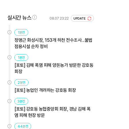
실시간 뉴스
08.07 23:22
UPDATE
1분전
정명근 화성시장, 153개 하천 전수조사...불법
점용시설 순차 정비
1분전
[포토] 김해 폭염 피해 양돈농가 방문한 강호동
회장
2분전
[포토] 농업인 격려하는 강호동 회장
3분전
[포토] 강호동 농협중앙회 회장, 경남 김해 폭
염 피해 현장 방문
44분전