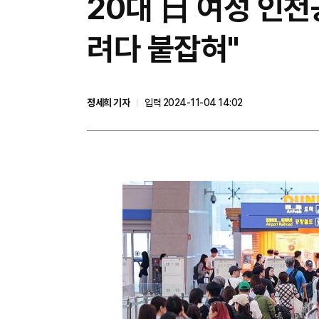
20대 日 여성 인
려다 붙잡혀"
정세희 기자
입력 2024-11-04 14:02