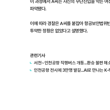
이 과정에서 A씨는 자신의 무단진입을 막는 여
파악됐다.
이에 따라 경찰은 A씨를 붙잡아 항공보안법위반
투약한 정황은 없었다고 설명했다.
관련기사
서천~인천공항 직행버스 개통…환승 불편 해
인천공항 전시에 3만명 발길…AI로 만나는 K