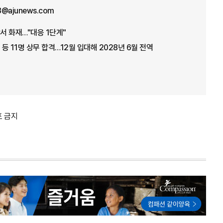
8@ajunews.com
서 화재…"대응 1단계"
 등 11명 상무 합격…12월 입대해 2028년 6월 전역
포 금지