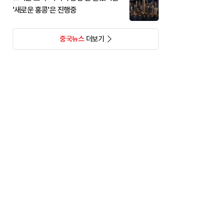
'새로운 홍콩'은 진행중
중국뉴스
더보기