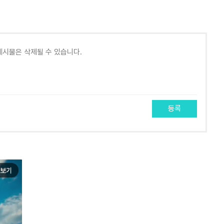
등록
보기