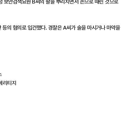
성 보안검색요원 B씨의 팔을 뿌리치면서 손으로 때린 것으로
 등의 혐의로 입건했다. 경찰은 A씨가 술을 마시거나 마약을
소
-헤리티지