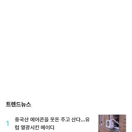
트렌드뉴스
중국산 에어콘을 웃돈 주고 산다...유
1
럽 열광시킨 메이디