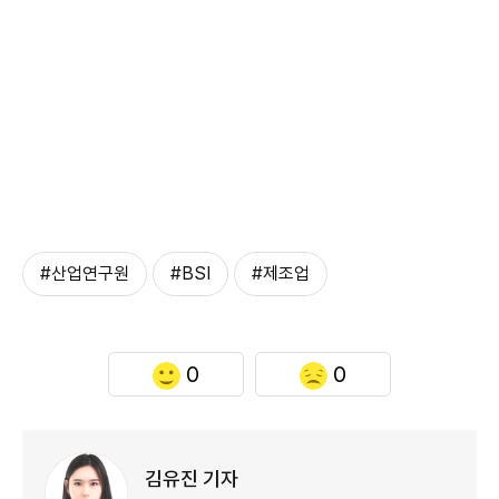
#산업연구원
#BSI
#제조업
0
0
김유진 기자