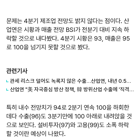
문제는 4분기 제조업 전망도 밝지 않다는 점이다. 산
업연은 시황과 매출 전망 BSI가 전분기 대비 지속 하
락할 것으로 내다봤다. 4분기 시황은 93, 매출은 95
로 100을 넘기지 못할 것으로 봤다.
관련기사
관세 리스크 덜어도 녹록지 않은 수출…산업연, 내년 0.5% '역성장' 전망
산업연 "美 자국중심 방산 정책, 韓 방위산업 수출에 '직격탄'"
특히 내수 전망치가 94로 2분기 연속 100을 하회한
데다 수출(96)도 3분기만에 100 아래로 내려앉을 것
으로 보인다. 설비투자(97)와 고용(99)도 소폭 하락
할 것이란 예상이 나왔다.