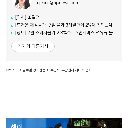
ujeans@ajunews.com
[인사] 조달청
[뜨거운 체감물가] 7월 물가 3개월만에 2%대 진입…석유류·서비스 상승세 여전
[상보] 7월 소비자물가 2.8%↑…개인서비스·석유류 올라
기자의 다른기사
©'5개국어 글로벌 경제신문' 아주경제. 무단전재·재배포 금지