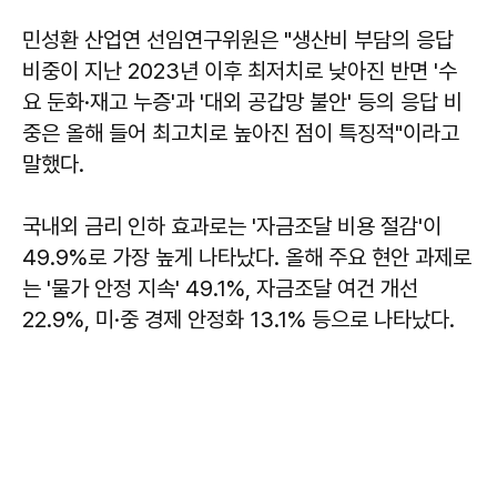
민성환
산업연 선임연구위원은 "생산비 부담의 응답
비중이 지난 2023년 이후 최저치로 낮아진 반면 '수
요 둔화·재고 누증'과 '대외 공갑망 불안' 등의 응답 비
중은 올해 들어 최고치로 높아진 점이 특징적"이라고
말했다.
국내외 금리 인하 효과로는 '자금조달 비용 절감'이
49.9%로 가장 높게 나타났다. 올해 주요 현안 과제로
는 '물가 안정 지속' 49.1%, 자금조달 여건 개선
22.9%, 미·중 경제 안정화 13.1% 등으로 나타났다.