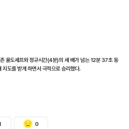
 율도셰프와 정규시간(4분)의 세 배가 넘는 12분 37초 동
째 지도를 받게 하면서 극적으로 승리했다.
1
0