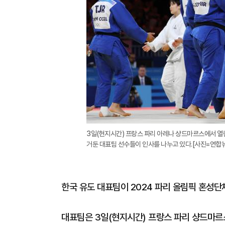
3일(현지시간) 프랑스 파리 아레나 샹드마르스에서 열
거둔 대표팀 선수들이 인사를 나누고 있다.[사진=연합
한국 유도 대표팀이 2024 파리 올림픽 혼성단
대표팀은 3일(현지시간) 프랑스 파리 샹드마르