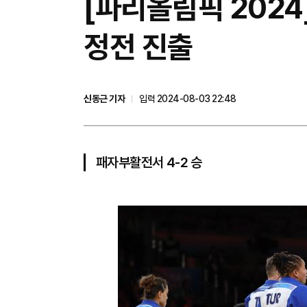
[파리올림픽 202
정전 진출
신동근 기자
입력 2024-08-03 22:48
패자부활전서 4-2 승