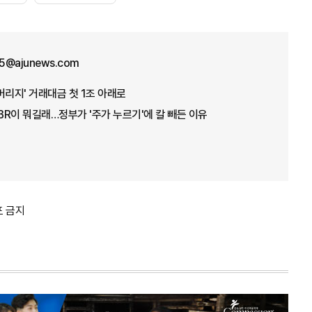
5@ajunews.com
버리지' 거래대금 첫 1조 아래로
PBR이 뭐길래…정부가 '주가 누르기'에 칼 빼든 이유
포 금지