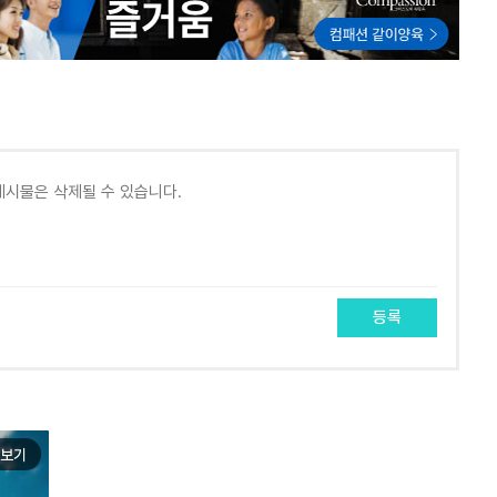
등록
보기