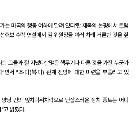
는가는 미국의 행동 여하에 달려 있다'란 제목의 논평에서 트럼
대선후보 수락 연설에서 김 위원장을 여러 차례 거론한 것을 짚
는 그들과 잘 지냈다', '많은 핵무기나 다른 것을 가진 누군가
다"면서 "조·미(북·미) 관계 전망에 대한 미련을 부풀리고 있
 양당 간의 엎치락뒤치락으로 난잡스러운 정치 풍토는 어디
"고 밝혔다.