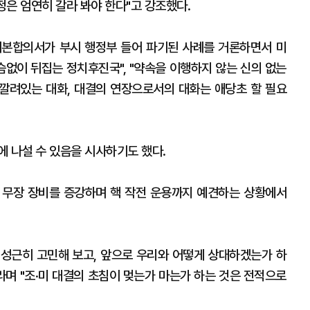
정은 엄연히 갈라 봐야 한다"고 강조했다.
기본합의서가 부시 행정부 들어 파기된 사례를 거론하면서 미
슴없이 뒤집는 정치후진국", "약속을 이행하지 않는 신의 없는
 깔려있는 대화, 대결의 연장으로서의 대화는 애당초 할 필요
에 나설 수 있음을 시사하기도 했다.
단 무장 장비를 증강하며 핵 작전 운용까지 예견하는 상황에서
해 성근히 고민해 보고, 앞으로 우리와 어떻게 상대하겠는가 하
라며 "조·미 대결의 초침이 멎는가 마는가 하는 것은 전적으로