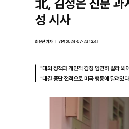
北, 김정은 친분 
성 시사
최윤선 기자
입력 2024-07-23 13:41
"대외 정책과 개인적 감정 엄연히 갈라 봐야
"대결 중단 전적으로 미국 행동에 달려있다