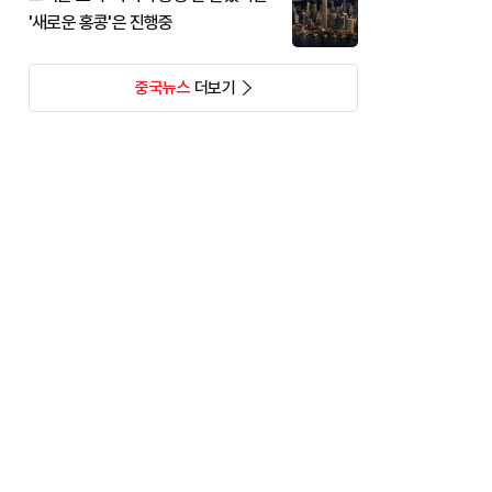
'새로운 홍콩'은 진행중
중국뉴스
더보기