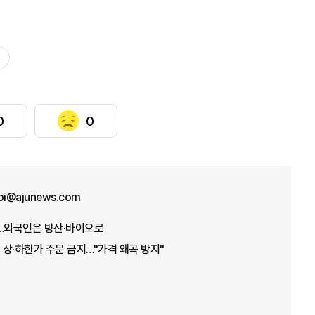
0
0
hoi@ajunews.com
들…외국인은 방산·바이오로
상·하한가 주문 금지…"가격 왜곡 방지"