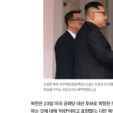
김정은 북한 국무위원장(왼쪽)과 도널드 트럼프 전 대통
회담을 가지는 모습 [사진=AFP연합뉴스]
북한은 23일 미국 공화당 대선 후보로 확정된
하는 것에 대해 '미련'이라고 표현했다. 다만 