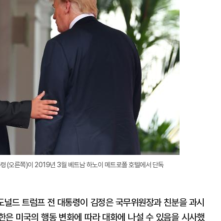
확
대
령(오른쪽)이 2019년 3월 베트남 하노이 메트로폴 호텔에서 단독
 도널드 트럼프 전 대통령이 김정은 국무위원장과 친분을 과시
북한은 미국의 행동 변화에 따라 대화에 나설 수 있음을 시사했