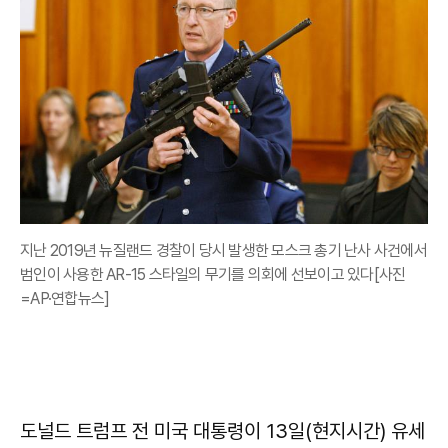
지난 2019년 뉴질랜드 경찰이 당시 발생한 모스크 총기 난사 사건에서
범인이 사용한 AR-15 스타일의 무기를 의회에 선보이고 있다[사진
=AP·연합뉴스]
도널드 트럼프 전 미국 대통령이 13일(현지시간) 유세