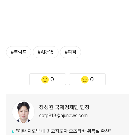
#트럼프
#AR-15
#피격
0
0
장성원 국제경제팀 팀장
sotg813@ajunews.com
"이란 지도부 내 최고지도자 모즈타바 위독설 확산"