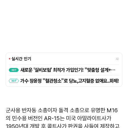
군사용 반자동 소총이자 돌격 소총으로 유명한 M16
의 민수용 버전인 AR-15는 미국 아말라이트사가
1950년대 개발 후 콜트사가 판권을 사들여 제작하고