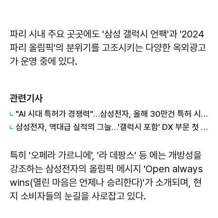
파리 시내 주요 곳곳에도 '삼성 갤럭시 언팩'과 '2024
파리 올림픽'의 분위기를 고조시키는 다양한 옥외광고
가 운영 중에 있다.
관련기사
"AI 시대 특허가 경쟁력"…삼성전자, 올해 30만건 특허 시대 연다
삼성전자, 역대급 실적의 그늘…'갤럭시 포함' DX 부문 첫 적자
특히 '오페라 가르니에', '라 데팡스' 등 에는 개방성을
강조하는 삼성전자의 올림픽 메시지 'Open always
wins(열린 마음은 언제나 승리한다)'가 소개되며, 현
지 소비자들의 눈길을 사로잡고 있다.