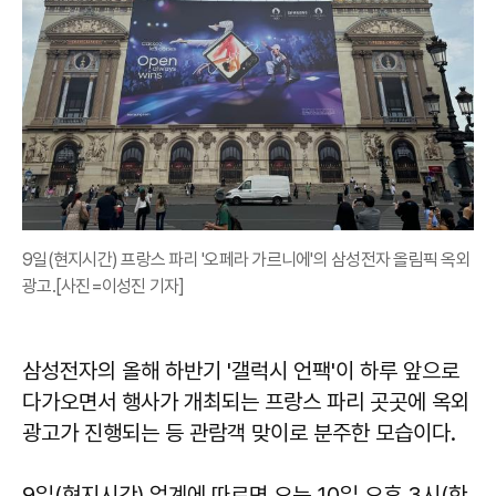
9일(현지시간) 프랑스 파리 '오페라 가르니에'의 삼성전자 올림픽 옥외
광고.[사진=이성진 기자]
삼성전자의 올해 하반기 '갤럭시 언팩'이 하루 앞으로
다가오면서 행사가 개최되는 프랑스 파리 곳곳에 옥외
광고가 진행되는 등 관람객 맞이로 분주한 모습이다.
9일(현지시간) 업계에 따르면 오는 10일 오후 3시(한