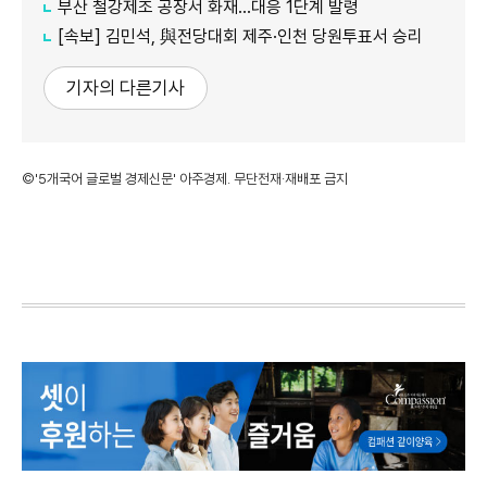
부산 철강제조 공장서 화재…대응 1단계 발령
[속보] 김민석, 與전당대회 제주·인천 당원투표서 승리
기자의 다른기사
©'5개국어 글로벌 경제신문' 아주경제. 무단전재·재배포 금지