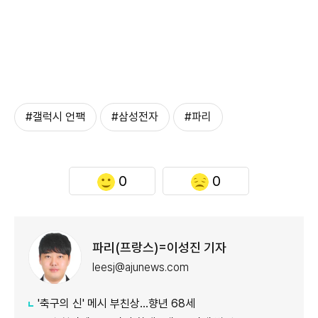
#갤럭시 언팩
#삼성전자
#파리
0
0
파리(프랑스)=이성진 기자
leesj@ajunews.com
'축구의 신' 메시 부친상…향년 68세