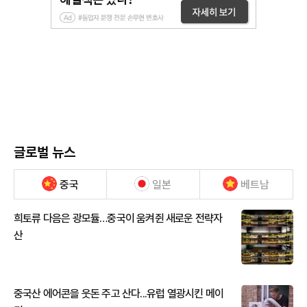
글로벌 뉴스
중국
일본
베트남
희토류 다음은 광모듈…중국이 움켜쥔 새로운 전략자
산
중국산 에어콘을 웃돈 주고 산다...유럽 열광시킨 메이