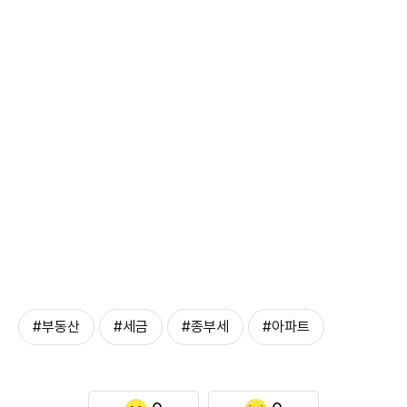
#부동산
#세금
#종부세
#아파트