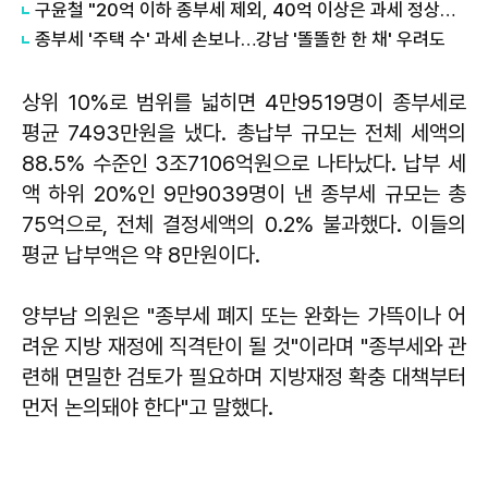
구윤철 "20억 이하 종부세 제외, 40억 이상은 과세 정상화"…부동산 세제 대전환" 外
종부세 '주택 수' 과세 손보나…강남 '똘똘한 한 채' 우려도
상위 10%로 범위를 넓히면 4만9519명이 종부세로
평균 7493만원을 냈다. 총납부 규모는 전체 세액의
88.5% 수준인 3조7106억원으로 나타났다. 납부 세
액 하위 20%인 9만9039명이 낸 종부세 규모는 총
75억으로, 전체 결정세액의 0.2% 불과했다. 이들의
평균 납부액은 약 8만원이다.
양부남 의원은 "종부세 폐지 또는 완화는 가뜩이나 어
려운 지방 재정에 직격탄이 될 것"이라며 "종부세와 관
련해 면밀한 검토가 필요하며 지방재정 확충 대책부터
먼저 논의돼야 한다"고 말했다.