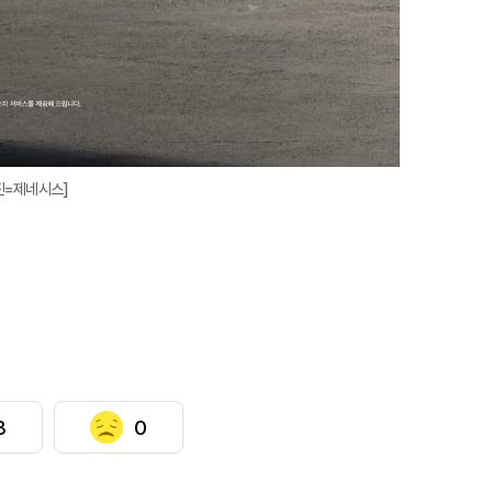
진=제네시스]
3
0