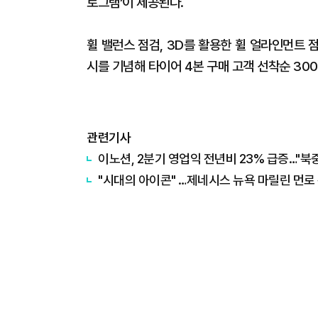
로그램’이 제공된다.
휠 밸런스 점검, 3D를 활용한 휠 얼라인먼트
시를 기념해 타이어 4본 구매 고객 선착순 30
관련기사
이노션, 2분기 영업익 전년비 23% 급증…"북
"시대의 아이콘" …제네시스 뉴욕 마릴린 먼로