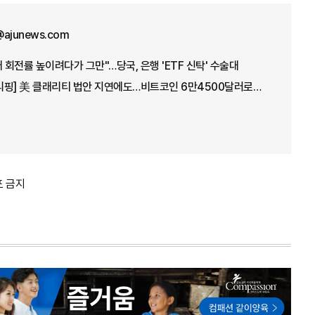
@ajunews.com
 회전률 높이려다가 그만"…당국, 은행 'ETF 신탁' 수술대
[아주경제 코이너스 브리핑] 美 클래리티 법안 지연에도…비트코인 6만4500달러로 상승
포 금지