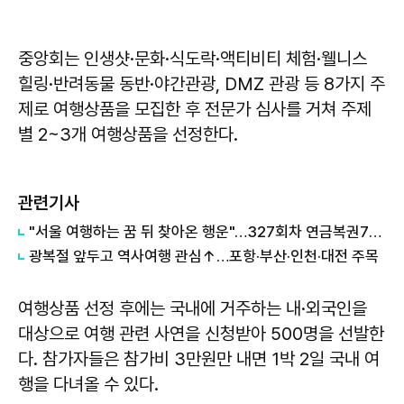
중앙회는 인생샷·문화·식도락·액티비티 체험·웰니스
힐링·반려동물 동반·야간관광, DMZ 관광 등 8가지 주
제로 여행상품을 모집한 후 전문가 심사를 거쳐 주제
별 2~3개 여행상품을 선정한다.
관련기사
"서울 여행하는 꿈 뒤 찾아온 행운"…327회차 연금복권720+ 당첨번호조회 주목
광복절 앞두고 역사여행 관심↑…포항·부산·인천·대전 주목
여행상품 선정 후에는 국내에 거주하는 내·외국인을
대상으로 여행 관련 사연을 신청받아 500명을 선발한
다. 참가자들은 참가비 3만원만 내면 1박 2일 국내 여
행을 다녀올 수 있다.