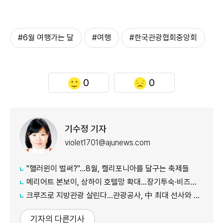
#6월 여행가는 달
#여행
#한국관광협회중앙회
0
0
기수정 기자
violet1701@ajunews.com
"핼러윈이 벌써?"…8월, 캘리포니아를 달구는 축제들
메리어트 본보이, 상하이 호텔망 확대…장기투숙·비즈니스 수요 공략
크루즈로 지방관광 살린다…관광공사, 中 최대 선사와 맞손
기자의 다른기사