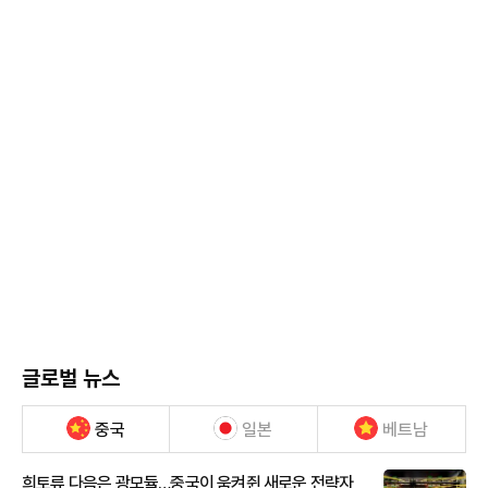
글로벌 뉴스
중국
일본
베트남
희토류 다음은 광모듈…중국이 움켜쥔 새로운 전략자