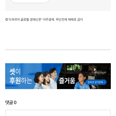
©'5개국어 글로벌 경제신문' 아주경제. 무단전재·재배포 금지
댓글
0