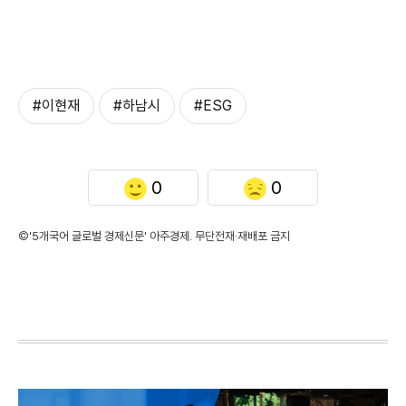
#이현재
#하남시
#ESG
0
0
©'5개국어 글로벌 경제신문' 아주경제. 무단전재·재배포 금지