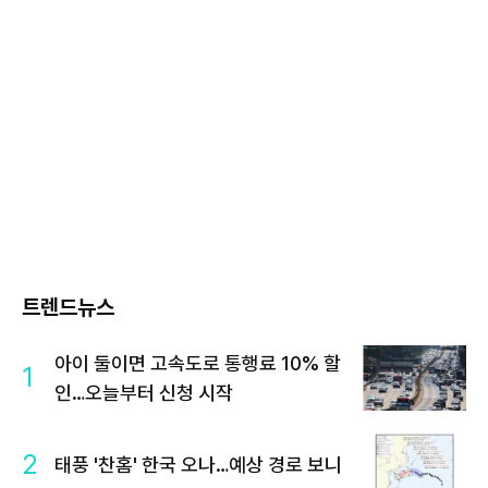
트렌드뉴스
아이 둘이면 고속도로 통행료 10% 할
1
인…오늘부터 신청 시작
2
태풍 '찬홈' 한국 오나…예상 경로 보니