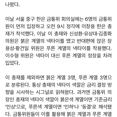
나왔다.
이날 서울 중구 한은 금통위 회의실에는 6명의 금통위
원이 먼저 입장하고 오전 9시 정각에 이창용 한은 총
재가 착석했다. 이날 이 총재와 신성환·유상대·김종화
의원은 붉은 계열의 넥타이를 맸고 반대편에 앉은 장
용성·황건일 위원은 푸른 계열의 넥타이를 착용했다.
이수형 위원은 넥타이 대신 푸른 계열의 정장을 차려
입었다.
이 총재를 제외하면 붉은 계열 3명, 푸른 계열 3명으
로 분류된다. 통상 총재의 넥타이 색깔은 금리 결정 방
향을 시사하는 시그널로 읽혀왔다. 과거엔 금통위 의
장인 총재의 넥타이 색깔이 붉은색 계열이면 기준금리
'인상'으로, 푸른색 계열이면 '인하'나 '동결'로 해석됐
다. 금통위원들이 이를 활용해 붉은 계열과 푸른 계열