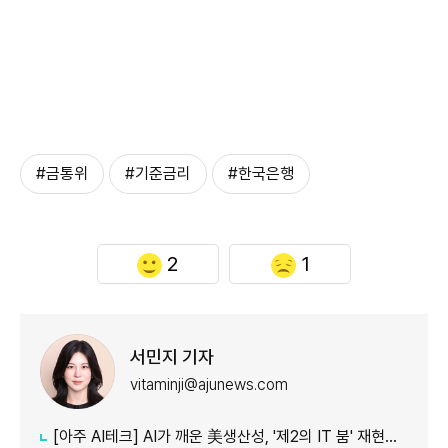
#금통위
#기준금리
#한국은행
2
1
서민지 기자
vitaminji@ajunews.com
[아주 AI테크] AI가 깨운 美생산성, '제2의 IT 붐' 재현되나