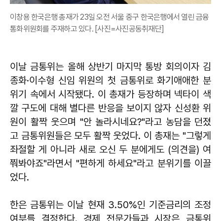
이창용 한국은행 총재가 23일 오전 서울 중구 한국은행에서 열린 금융
통화위원회를 주재하고 있다. [사진=사진공동취재단]
이날 금통위는 올해 상반기 마지막 통방 회의이자 김
종화·이수형 신임 위원의 첫 금통위로 화기애애한 분
위기 속에서 시작됐다. 이 총재가 등장하며 넥타이 색
깔 구도에 대해 별다른 반응을 보이지 않자 신성환 위
원이 활짝 웃으며 "안 놀라시네요?"라고 농담을 던졌
고 금통위원들은 모두 활짝 웃었다. 이 총재는 "그렇게
좌절할 게 아니라 새로 오신 두 분에게도 (의견을) 여
쭤봐야죠"라면서 "편하게 하세요"라고 분위기를 이끌
었다.
한은 금통위는 이날 현재 3.50%인 기준금리의 조정
여부를 결정한다. 경제 전문가들과 시장은 금통위