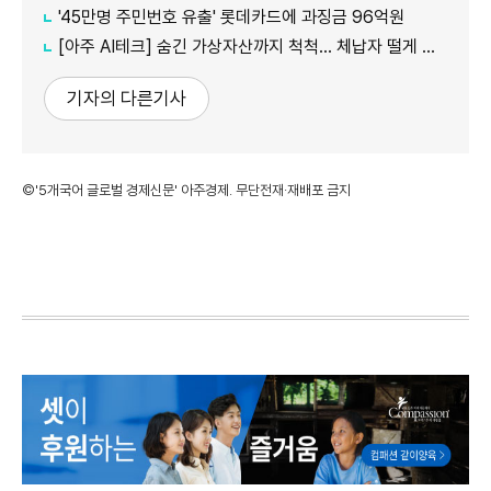
'45만명 주민번호 유출' 롯데카드에 과징금 96억원
[아주 AI테크] 숨긴 가상자산까지 척척... 체납자 떨게 하는 'AI 수사관'
기자의 다른기사
©'5개국어 글로벌 경제신문' 아주경제. 무단전재·재배포 금지