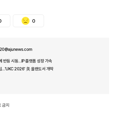
0
0
y20@ajunews.com
자에 반등 시동…IP·플랫폼 성장 가속
…'UKC 2026' 美 올랜도서 개막
포 금지