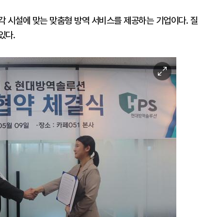
각 시설에 맞는 맞춤형 방역 서비스를 제공하는 기업이다. 질
있다.
이
미
지
확
대