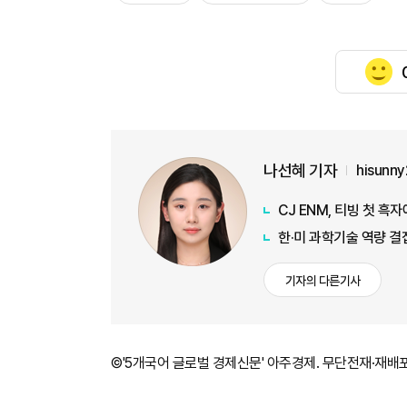
나선혜 기자
hisunn
CJ ENM, 티빙 첫 흑
한·미 과학기술 역량 결집
기자의 다른기사
©'5개국어 글로벌 경제신문' 아주경제. 무단전재·재배