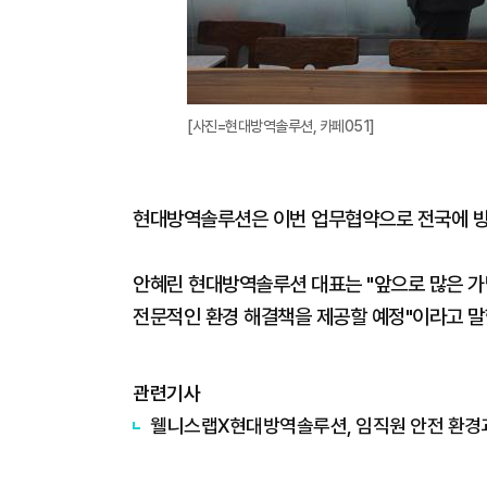
[사진=현대방역솔루션, 카페051]
현대방역솔루션은 이번 업무협약으로 전국에 방
안혜린 현대방역솔루션 대표는 "앞으로 많은 가
전문적인 환경 해결책을 제공할 예정"이라고 말
관련기사
웰니스랩X현대방역솔루션, 임직원 안전 환경과