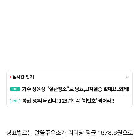
상표별로는 알뜰주유소가 리터당 평균 1678.6원으로