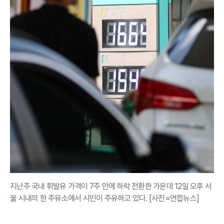
지난주 국내 휘발유 가격이 7주 만에 하락 전환한 가운데 12일 오후 서
울 시내의 한 주유소에서 시민이 주유하고 있다. [사진=연합뉴스]