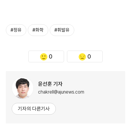
#정유
#화학
#휘발유
0
0
윤선훈 기자
chakrell@ajunews.com
기자의 다른기사