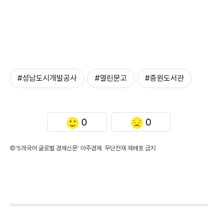
#성남도시개발공사
#열린문고
#중원도서관
0
0
©'5개국어 글로벌 경제신문' 아주경제. 무단전재·재배포 금지