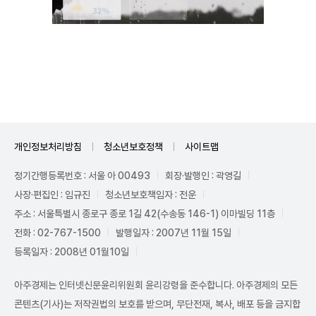
Mute
개인정보처리방침
청소년보호정책
사이트맵
정기간행등록번호 : 서울 아 00493
회장·발행인 : 곽영길
사장·편집인 : 임규진
청소년보호책임자 : 전운
주소 : 서울특별시 종로구 종로 1길 42(수송동 146-1) 이마빌딩 11층
전화 : 02-767-1500
발행일자 : 2007년 11월 15일
등록일자 : 2008년 01월10일
아주경제는 인터넷신문윤리위원회 윤리강령을 준수합니다. 아주경제의 모든
콘텐츠(기사)는 저작권법의 보호를 받으며, 무단전재, 복사, 배포 등을 금지합