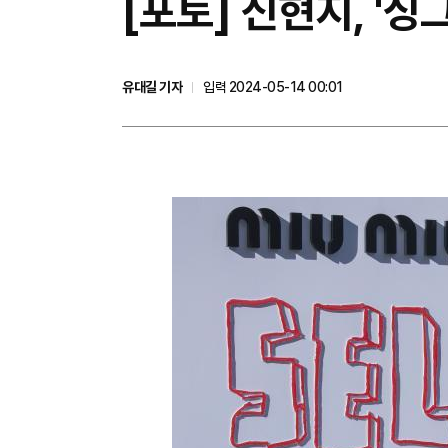
[포토] 신현지, '싱
유대길 기자
입력 2024-05-14 00:01