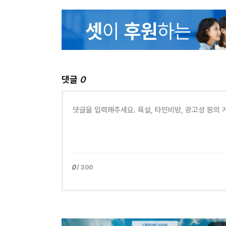
댓글
0
0
/ 300