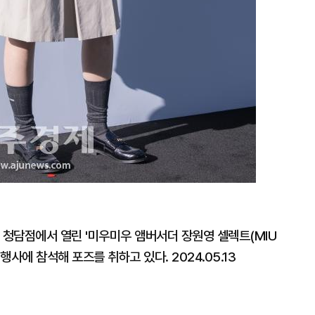
 청담점에서 열린 '미우미우 앰버서더 장원영 셀렉트(MIU
토콜 행사에 참석해 포즈를 취하고 있다. 2024.05.13