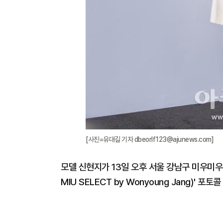
[사진=유대길 기자 dbeorlf123@ajunews.com]
모델 신현지가 13일 오후 서울 강남구 미우미우
MIU SELECT by Wonyoung Jang)' 포