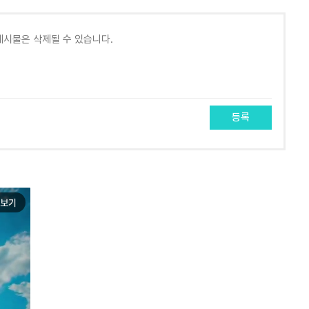
등록
보기