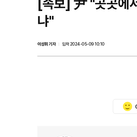
[속보] 尹 "곳곳에
냐"
이성휘 기자
입력 2024-05-09 10:10