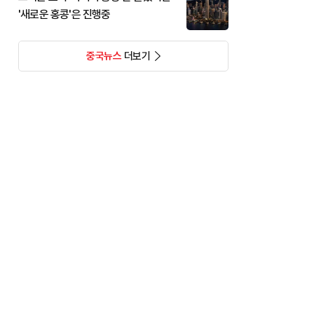
'새로운 홍콩'은 진행중
중국뉴스
더보기