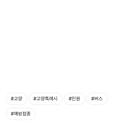
#고양
#고양특례시
#민원
#버스
#예방접종