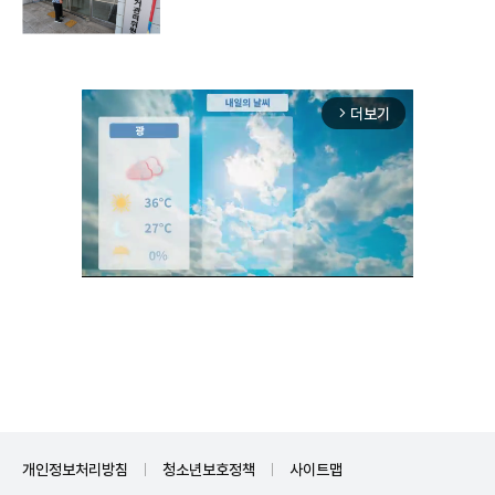
더보기
arrow_forward_ios
Unmute
개인정보처리방침
청소년보호정책
사이트맵