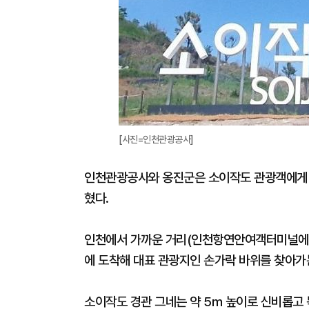
[사진=인천관광공사]
인천관광공사와 옹진군은 소이작도 관광객에게 즐
혔다.
인천에서 가까운 거리(인천항연안여객터미널에서
에 도착해 대표 관광지인 손가락 바위를 찾아가는
소이작도 경관 그네는 약 5m 높이로 신비롭