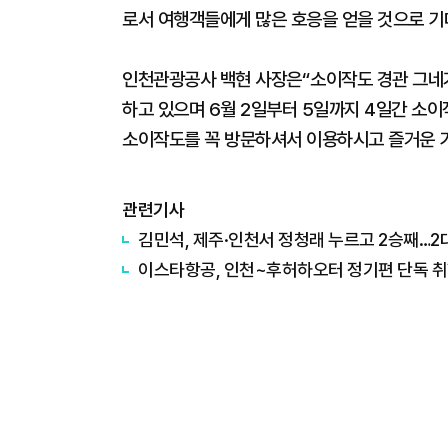
로서 여행객들에게 많은 호응을 얻을 것으로 기
인천관광공사 백현 사장은“소이작도 경관 그네
하고 있으며 6월 2일부터 5일까지 4일간 소이
소이작도를 꼭 방문하셔서 이용하시고 즐거운 
관련기사
김민석, 제주·인천서 정청래 누르고 2승째…2
이스타항공, 인천~후허하오터 정기편 단독 