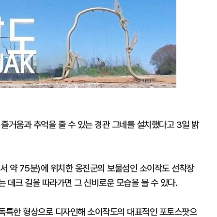
거움과 추억을 줄 수 있는 경관 그네를 설치했다고 3일 밝
 약 75분)에 위치한 옹진군의 보물섬인 소이작도 선착장
 데크 길을 따라가면 그 신비로운 모습을 볼 수 있다.
고 독특한 형상으로 디자인해 소이작도의 대표적인 포토스팟으