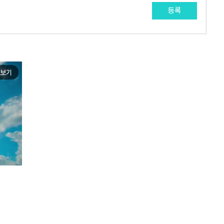
등록
보기
e