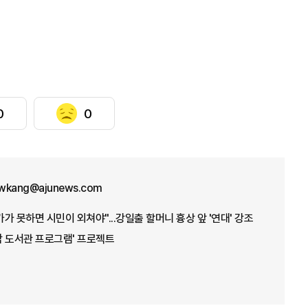
0
0
wkang@ajunews.com
가 못하면 시민이 외쳐야"...강일출 할머니 흉상 앞 '연대' 강조
밤 도서관 프로그램' 프로젝트