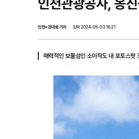
인천관광공사, 옹진군
인천=강대웅 기자
입력 2024-05-03 16:21
매력적인 보물섬인 소이작도 내 포토스팟 