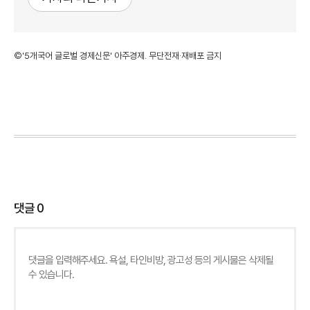
©'5개국어 글로벌 경제신문' 아주경제. 무단전재·재배포 금지
댓글
0