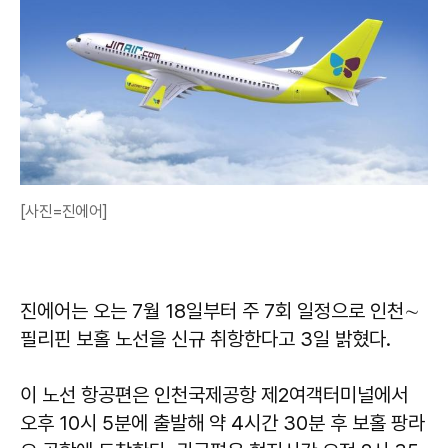
[사진=진에어]
진에어는 오는 7월 18일부터 주 7회 일정으로 인천∼
필리핀 보홀 노선을 신규 취항한다고 3일 밝혔다.
이 노선 항공편은 인천국제공항 제2여객터미널에서
오후 10시 5분에 출발해 약 4시간 30분 후 보홀 팡라