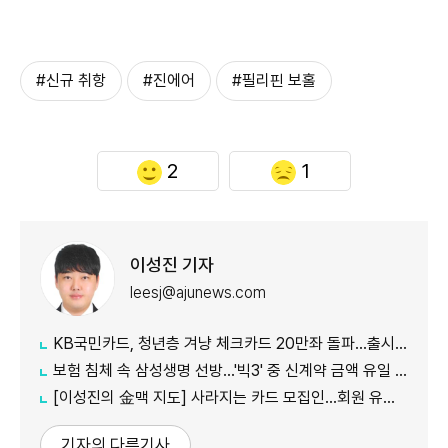
#신규 취항
#진에어
#필리핀 보홀
2
1
이성진 기자
leesj@ajunews.com
KB국민카드, 청년층 겨냥 체크카드 20만좌 돌파…출시 8개월만
보험 침체 속 삼성생명 선방…'빅3' 중 신계약 금액 유일 증가
[이성진의 金맥 지도] 사라지는 카드 모집인…회원 유치도 '디지털 전환'
기자의 다른기사