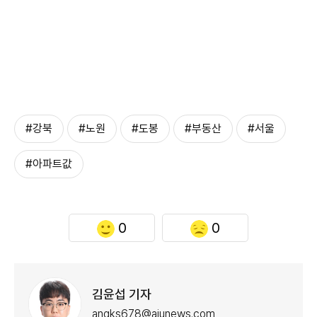
#강북
#노원
#도봉
#부동산
#서울
#아파트값
0
0
김윤섭 기자
angks678@ajunews.com