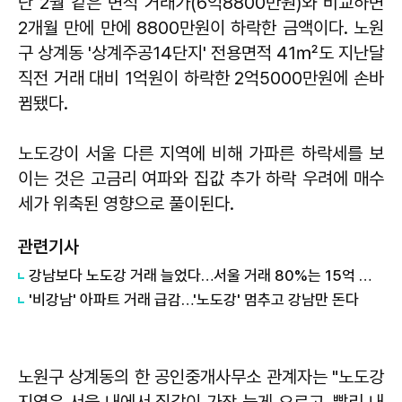
난 2월 같은 면적 거래가(6억8800만원)와 비교하면
2개월 만에 만에 8800만원이 하락한 금액이다. 노원
구 상계동 '상계주공14단지' 전용면적 41㎡도 지난달
직전 거래 대비 1억원이 하락한 2억5000만원에 손바
뀜됐다.
노도강이 서울 다른 지역에 비해 가파른 하락세를 보
이는 것은 고금리 여파와 집값 추가 하락 우려에 매수
세가 위축된 영향으로 풀이된다.
관련기사
강남보다 노도강 거래 늘었다…서울 거래 80%는 15억 이하
'비강남' 아파트 거래 급감…'노도강' 멈추고 강남만 돈다
노원구 상계동의 한 공인중개사무소 관계자는 "노도강