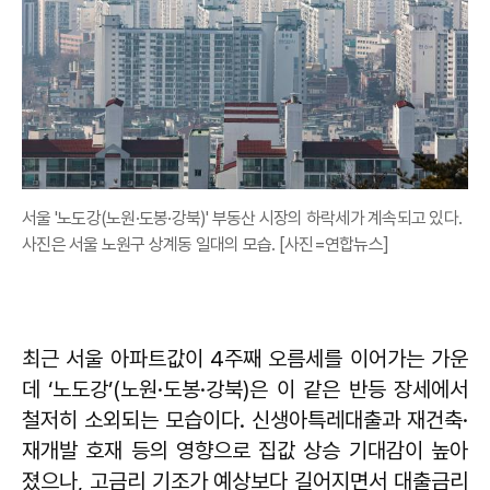
서울 '노도강(노원·도봉·강북)' 부동산 시장의 하락세가 계속되고 있다.
사진은 서울 노원구 상계동 일대의 모습. [사진=연합뉴스]
최근 서울 아파트값이 4주째 오름세를 이어가는 가운
데 ‘노도강’(노원·도봉·강북)은 이 같은 반등 장세에서
철저히 소외되는 모습이다. 신생아특레대출과 재건축·
재개발 호재 등의 영향으로 집값 상승 기대감이 높아
졌으나, 고금리 기조가 예상보다 길어지면서 대출금리