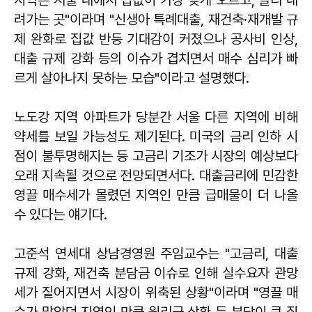
지역은 서울 내에서 집값이 가장 늦게 오르고, 빨리 내
려가는 곳"이라며 "신생아 특례대출, 재건축·재개발 규
제 완화로 집값 반등 기대감이 커졌으나 공사비 인상,
대출 규제 강화 등의 이슈가 겹치면서 매수 심리가 빠
르게 살아나지 못하는 모습"이라고 설명했다.
노도강 지역 아파트가 당분간 서울 다른 지역에 비해
약세를 보일 가능성도 제기된다. 미국의 금리 인하 시
점이 불투명해지는 등 고금리 기조가 시장의 예상보다
오래 지속될 것으로 전망되면서다. 대출금리에 민감한
영끌 매수세가 몰렸던 지역인 만큼 급매물이 더 나올
수 있다는 얘기다.
고준석 연세대 상남경영원 주임교수는 "고금리, 대출
규제 강화, 재건축 분담금 이슈로 인해 실수요자 관망
세가 짙어지면서 시장이 위축된 상황"이라며 "영끌 매