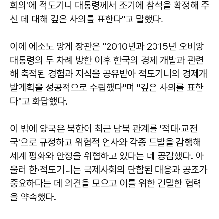
회의'에 적도기니 대통령께서 조기에 참석을 확정해 주
신 데 대해 깊은 사의를 표한다"고 말했다.
이에 에소노 앙게 장관은 "2010년과 2015년 오비앙
대통령의 두 차례 방한 이후 한국의 경제 개발과 관련
해 축적된 경험과 지식을 공유받아 적도기니의 경제개
발계획을 성공적으로 수립했다"며 "깊은 사의를 표한
다"고 화답했다.
이 밖에 양국은 북한이 최근 남북 관계를 '적대·교전
국'으로 규정하고 위협적 언사와 각종 도발을 감행해
세계 평화와 안정을 위협하고 있다는 데 공감했다. 아
울러 한·적도기니는 국제사회의 단합된 대응과 공조가
중요하다는 데 의견을 모으고 이를 위한 긴밀한 협력
을 약속했다.