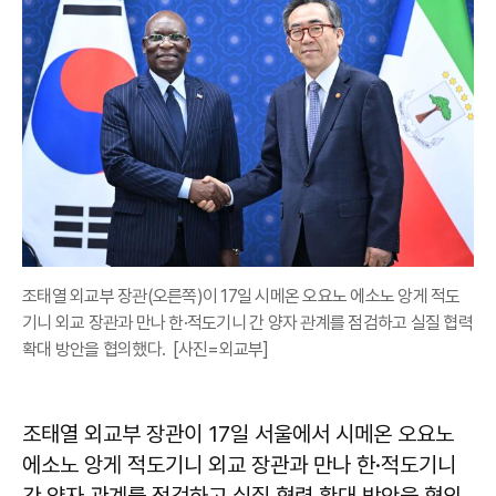
조태열 외교부 장관(오른쪽)이 17일 시메온 오요노 에소노 앙게 적도
기니 외교 장관과 만나 한·적도기니 간 양자 관계를 점검하고 실질 협력
확대 방안을 협의했다. [사진=외교부]
조태열 외교부 장관이 17일 서울에서 시메온 오요노
에소노 앙게 적도기니 외교 장관과 만나 한·적도기니
간 양자 관계를 점검하고 실질 협력 확대 방안을 협의