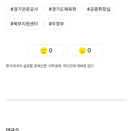
#경기관광공사
#경기도체육회
#공중화장실
#북부지원센터
#의정부
0
0
©'5개국어 글로벌 경제신문' 아주경제. 무단전재·재배포 금지
댓글
0