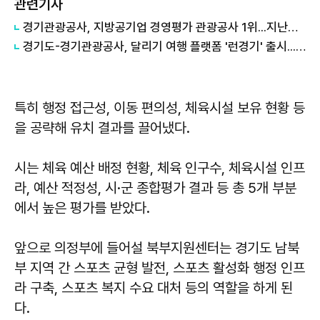
관련기사
경기관광공사, 지방공기업 경영평가 관광공사 1위...지난해 5위서 4계단 상승
경기도-경기관광공사, 달리기 여행 플랫폼 '런경기' 출시...31개 시·군 관광자원 연결
특히 행정 접근성, 이동 편의성, 체육시설 보유 현황 등
을 공략해 유치 결과를 끌어냈다.
시는 체육 예산 배정 현황, 체육 인구수, 체육시설 인프
라, 예산 적정성, 시·군 종합평가 결과 등 총 5개 부분
에서 높은 평가를 받았다.
앞으로 의정부에 들어설 북부지원센터는 경기도 남북
부 지역 간 스포츠 균형 발전, 스포츠 활성화 행정 인프
라 구축, 스포츠 복지 수요 대처 등의 역할을 하게 된
다.