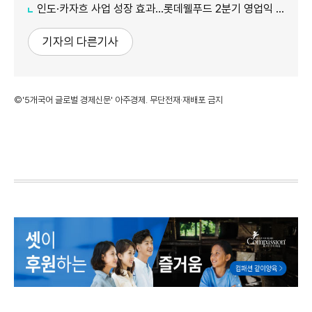
인도·카자흐 사업 성장 효과…롯데웰푸드 2분기 영업익 89%↑
기자의 다른기사
©'5개국어 글로벌 경제신문' 아주경제. 무단전재·재배포 금지