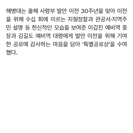
해병대는 올해 사령부 발안 이전 30주년을 맞아 이전
을 위해 수십 회에 이르는 지형정찰과 관공서·지역주
민 설명 등 헌신적인 모습을 보여준 이갑진 예비역 중
장과 김길도 예비역 대령에게 발안 이전을 위해 기여
한 공로에 감사하는 마음을 담아 ‘특별공로상’을 수여
했다.