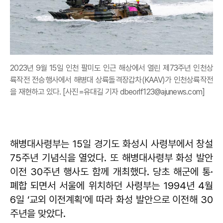
2023년 9월 15일 인천 팔미도 인근 해상에서 열린 제73주년 인천상
륙작전 전승행사에서 해병대 상륙돌격장갑차(KAAV)가 인천상륙작전
을 재현하고 있다. [사진=유대길 기자 dbeorlf123@ajunews.com]
해병대사령부는 15일 경기도 화성시 사령부에서 창설
75주년 기념식을 열었다. 또 해병대사령부 화성 발안
이전 30주년 행사도 함께 개최했다. 당초 해군에 통·
폐합 되면서 서울에 위치하던 사령부는 1994년 4월
6일 ‘교외 이전계획’에 따라 화성 발안으로 이전해 30
주년을 맞았다.