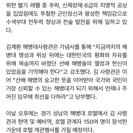
위한 헬기 레펠 중 추락, 신체장애 6급의 치명적 공상
을 입었음에도 투철한 군인정신과 왕성한 책임감으로
수색부대 전투력 향상과 전술 발전을 위해 일하고 있
다.
김계환 해병대사령관은 기념사를 통해 “지금까지의 해
병대 명성과 위상 뒤에는 대한민국의 평화와 자유를
위해 목숨까지 바쳤던 선배 해병들의 열정과 헌신이
있었음을 기억해야 한다”고 강조했다. 김 사령관은 이
어 “선배 해병의 숭고한 뜻을 이어받아 국가와 국민이
가장 신뢰할 수 있는 해병대가 되기 위해서 언제나 주
어진 임무에 최선을 다하라”고 당부했다.
이날 오후에는 경기 성남의 해병대 호텔에서 김 사령
관과 현역 및 예비역, 호텔 관계자 150여 명이 참석한
가운데 호텔 개관행사를 가질 예정이다.