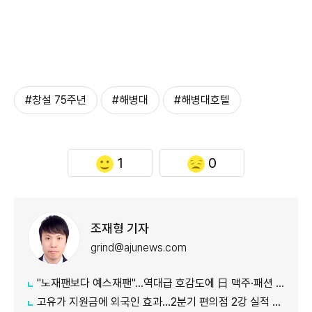
#창설 75주년
#해병대
#해병대호텔
1
0
조재형 기자
grind@ajunews.com
"노재팬보다 예스재팬"…역대급 호감도에 日 맥주·패션 '날개'
고유가 지원금에 외국인 효과…2분기 편의점 2강 실적 날았다