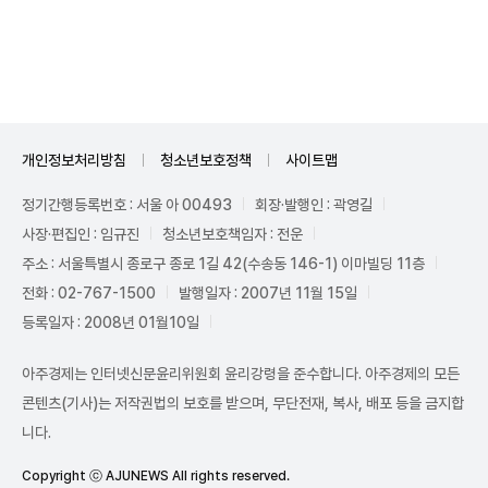
Unmute
개인정보처리방침
청소년보호정책
사이트맵
정기간행등록번호 : 서울 아 00493
회장·발행인 : 곽영길
사장·편집인 : 임규진
청소년보호책임자 : 전운
주소 : 서울특별시 종로구 종로 1길 42(수송동 146-1) 이마빌딩 11층
전화 : 02-767-1500
발행일자 : 2007년 11월 15일
등록일자 : 2008년 01월10일
아주경제는 인터넷신문윤리위원회 윤리강령을 준수합니다. 아주경제의 모든
콘텐츠(기사)는 저작권법의 보호를 받으며, 무단전재, 복사, 배포 등을 금지합
니다.
Copyright ⓒ AJUNEWS All rights reserved.