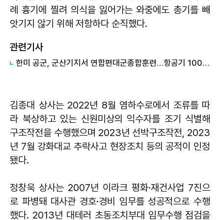
례 흉기에 찔려 의식을 잃어가는 와중에도 총기를 빼
앗기지 않기 위해 저항하다 순직했다.
관련기사
한미 공군, 군산기지서 연합편대군종합훈련…항공기 100여대 참여
김종대 상사는 2022년 8월 염하수로에서 조류를 따
라 북상하고 있는 신원미상의 익수자를 조기 식별해
구조작전을 수행했으며 2023년 선박구조작전, 2023
년 7월 강화대교 추락사고 현장조치 등의 공적이 인정
됐다.
정창욱 상사는 2007년 이라크 평화·재건사업 7진으
로 파병돼 대사관 경호·경비 임무를 성공적으로 수행
했다. 2013년 대테러 초동조치부대 임무수행 점검을