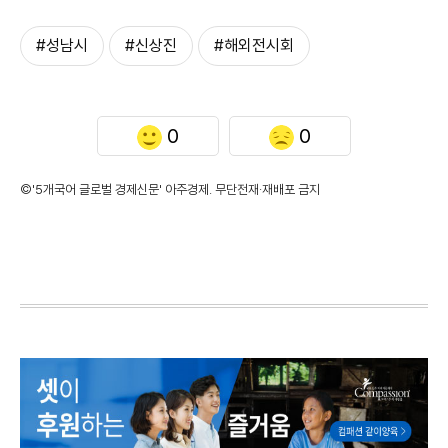
#성남시
#신상진
#해외전시회
0
0
©'5개국어 글로벌 경제신문' 아주경제. 무단전재·재배포 금지