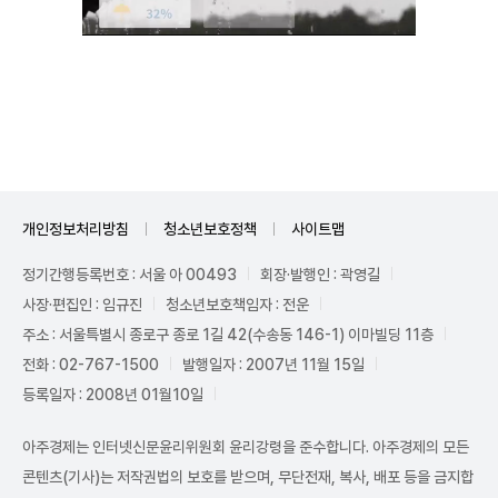
Mute
개인정보처리방침
청소년보호정책
사이트맵
정기간행등록번호 : 서울 아 00493
회장·발행인 : 곽영길
사장·편집인 : 임규진
청소년보호책임자 : 전운
주소 : 서울특별시 종로구 종로 1길 42(수송동 146-1) 이마빌딩 11층
전화 : 02-767-1500
발행일자 : 2007년 11월 15일
등록일자 : 2008년 01월10일
아주경제는 인터넷신문윤리위원회 윤리강령을 준수합니다. 아주경제의 모든
콘텐츠(기사)는 저작권법의 보호를 받으며, 무단전재, 복사, 배포 등을 금지합