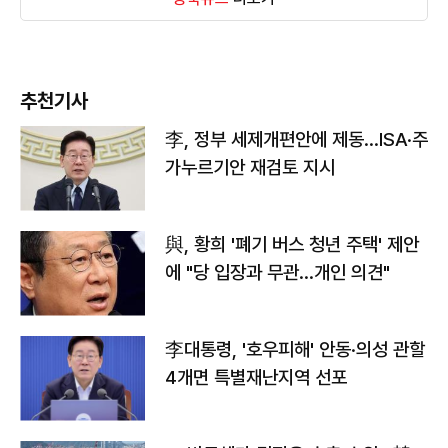
추천기사
李, 정부 세제개편안에 제동…ISA·주
가누르기안 재검토 지시
與, 황희 '폐기 버스 청년 주택' 제안
에 "당 입장과 무관…개인 의견"
李대통령, '호우피해' 안동·의성 관할
4개면 특별재난지역 선포