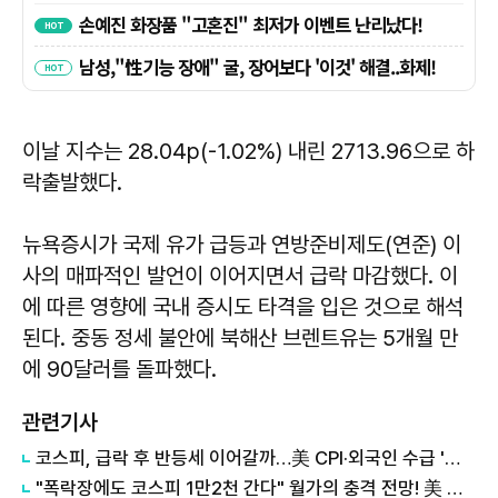
이날 지수는 28.04p(-1.02%) 내린 2713.96으로 하
락출발했다.
뉴욕증시가 국제 유가 급등과 연방준비제도(연준) 이
사의 매파적인 발언이 이어지면서 급락 마감했다. 이
에 따른 영향에 국내 증시도 타격을 입은 것으로 해석
된다. 중동 정세 불안에 북해산 브렌트유는 5개월 만
에 90달러를 돌파했다.
관련기사
코스피, 급락 후 반등세 이어갈까…美 CPI·외국인 수급 '촉각'
"폭락장에도 코스피 1만2천 간다" 월가의 충격 전망! 美 반도체 15% 관세 폭탄·7조 빚 경기도 세수 전쟁까지