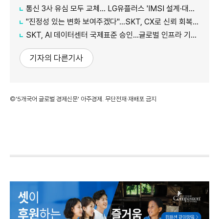
통신 3사 유심 모두 교체… LG유플러스 'IMSI 설계·대응 시점' 놓고 갑론을박
"진정성 있는 변화 보여주겠다"…SKT, CX로 신뢰 회복 나선다
SKT, AI 데이터센터 국제표준 승인…글로벌 인프라 기준 제시
기자의 다른기사
©'5개국어 글로벌 경제신문' 아주경제. 무단전재·재배포 금지