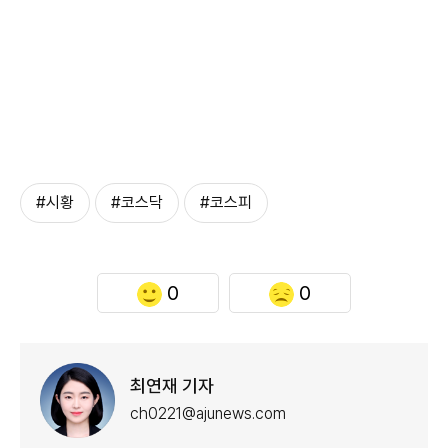
#시황
#코스닥
#코스피
0
0
최연재 기자
ch0221@ajunews.com