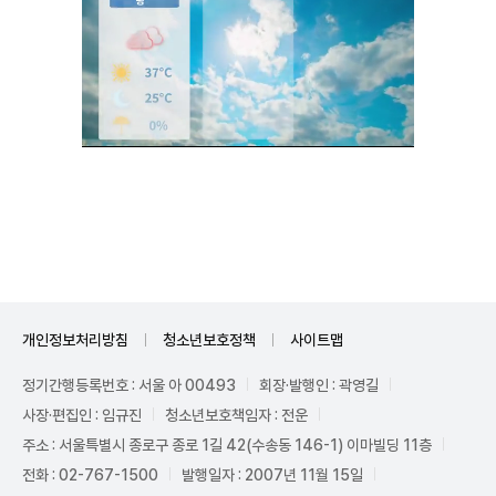
Unmute
개인정보처리방침
청소년보호정책
사이트맵
정기간행등록번호 : 서울 아 00493
회장·발행인 : 곽영길
사장·편집인 : 임규진
청소년보호책임자 : 전운
주소 : 서울특별시 종로구 종로 1길 42(수송동 146-1) 이마빌딩 11층
전화 : 02-767-1500
발행일자 : 2007년 11월 15일