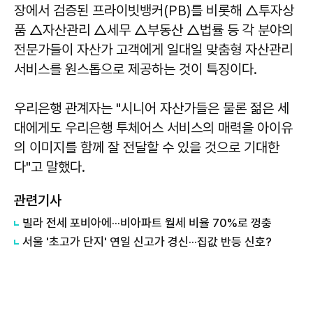
장에서 검증된 프라이빗뱅커(PB)를 비롯해 △투자상
품 △자산관리 △세무 △부동산 △법률 등 각 분야의
전문가들이 자산가 고객에게 일대일 맞춤형 자산관리
서비스를 원스톱으로 제공하는 것이 특징이다.
우리은행 관계자는 "시니어 자산가들은 물론 젊은 세
대에게도 우리은행 투체어스 서비스의 매력을 아이유
의 이미지를 함께 잘 전달할 수 있을 것으로 기대한
다"고 말했다.
관련기사
빌라 전세 포비아에···비아파트 월세 비율 70%로 껑충
서울 '초고가 단지' 연일 신고가 경신···집값 반등 신호?