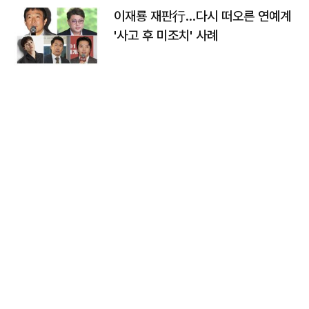
이재룡 재판行…다시 떠오른 연예계
'사고 후 미조치' 사례