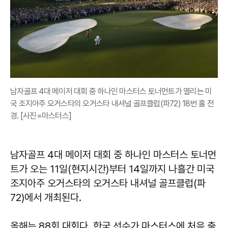
남자골프 4대 메이저 대회 중 하나인 마스터스 토너먼트가 열리는 미
국 조지아주 오거스타의 오거스타 내셔널 골프클럽(파72) 18번 홀 전
경. [사진=마스터스]
남자골프 4대 메이저 대회 중 하나인 마스터스 토너먼
트가 오는 11일(현지시간)부터 14일까지 나흘간 미국
조지아주 오거스타의 오거스타 내셔널 골프클럽(파
72)에서 개최된다.
올해는 88회 대회다. 한국 선수가 마스터스에 처음 출