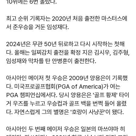
10위에는 6번 올랐다.
최고 순위 기록자는 2020년 처음 출전한 마스터스에
서 준우승을 거둔 임성재다.
2024년은 무관 50년 뒤로하고 다시 시작하는 첫해
다. 올해는 일찌감치 출전을 확정 지은 김시우, 김주형,
임성재와 막차를 탄 안병훈이 출전한다.
아시아인 메이저 첫 우승은 2009년 양용은이 기록했
다. 미국프로골프협회(PGA of America)가 여는
PGA 챔피언십에서다. 당시 양용은은 '골프 황제' 타이
거 우즈를 누르고 우승컵과 골프 백을 번쩍 들어 올렸
다. 자연스럽게 그의 별명은 '호랑이 사냥꾼'이 됐다.
아시아인 두 번째 메이저 우승은 일본의 마쓰야마 히