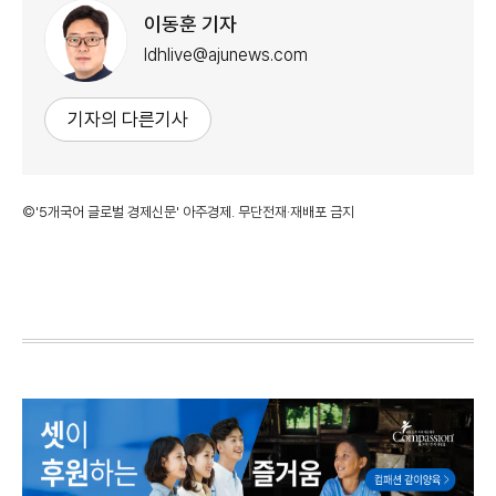
이동훈 기자
ldhlive@ajunews.com
기자의 다른기사
©'5개국어 글로벌 경제신문' 아주경제. 무단전재·재배포 금지