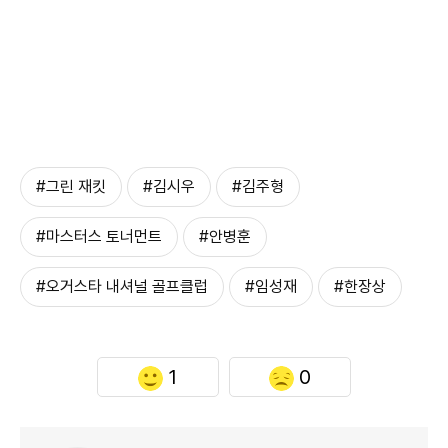
#그린 재킷
#김시우
#김주형
#마스터스 토너먼트
#안병훈
#오거스타 내셔널 골프클럽
#임성재
#한장상
1
0