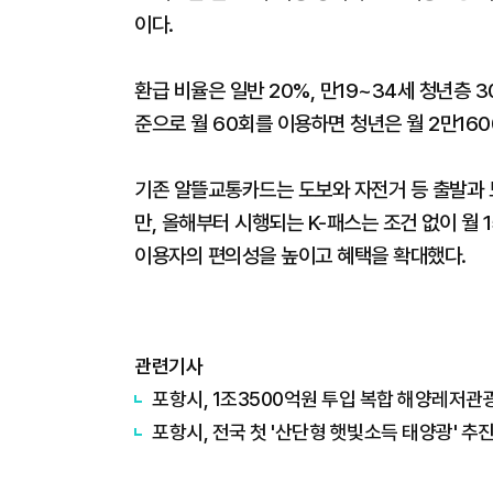
이다.
환급 비율은 일반 20%, 만19~34세 청년층 3
준으로 월 60회를 이용하면 청년은 월 2만160
기존 알뜰교통카드는 도보와 자전거 등 출발과
만, 올해부터 시행되는 K-패스는 조건 없이 월 
이용자의 편의성을 높이고 혜택을 확대했다.
관련기사
포항시, 1조3500억원 투입 복합 해양레저관
포항시, 전국 첫 '산단형 햇빛소득 태양광' 추