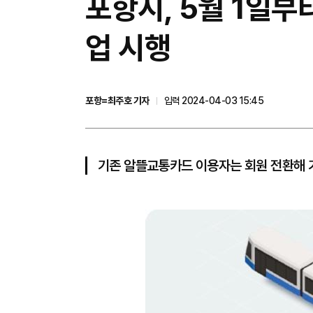
포항시, 5월 1일부
업 시행
포항=최주호 기자
입력 2024-04-03 15:45
기존 알뜰교통카드 이용자는 회원 전환해 기