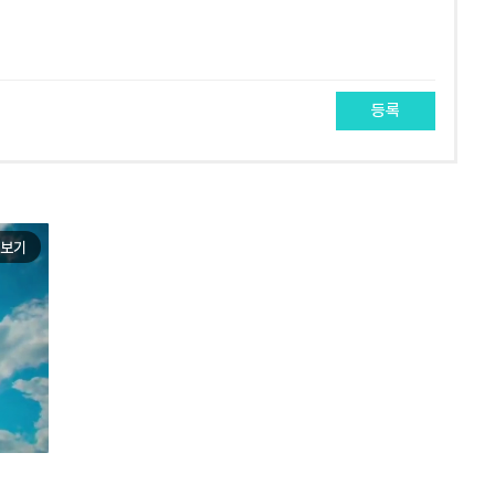
등록
보기