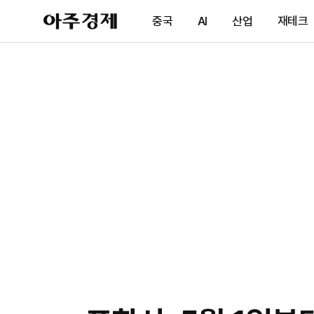
아
중국
AI
산업
재테크
주
경
제