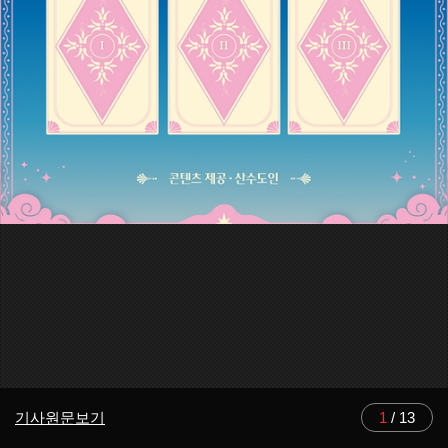
기사원문보기
1
/
13