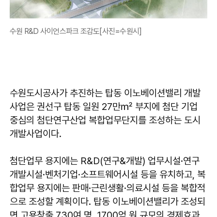
수원 R&D 사이언스파크 조감도[사진=수원시]
수원도시공사가 추진하는 탑동 이노베이션밸리 개발
사업은 권선구 탑동 일원 27만㎡ 부지에 첨단 기업
중심의 첨단연구산업 복합업무단지를 조성하는 도시
개발사업이다.
첨단업무 용지에는 R&D(연구&개발) 업무시설·연구
개발시설·벤처기업·소프트웨어시설 등을 유치하고, 복
합업무 용지에는 판매·근린생활·의료시설 등을 복합적
으로 조성할 계획이다. 탑동 이노베이션밸리가 조성되
면 고용창출 730여 명, 1700억 원 규모의 경제효과