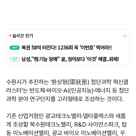
수원시가 추진하는 ‘환상형(環狀形) 첨단과학 혁신클
러스터’는 반도체·바이오·AI(인공지능)·에너지 등 첨단
과학 분야 연구단지를 고리형태로 조성하는 것이다.
기존 산업거점인 광교테크노밸리·델타플렉스와 새롭
게 조성할 북수원테크노밸리, R&D 사이언스파크, 탑
동 이노베이션밸리, 광교 바이오 이노베이션밸리, 우