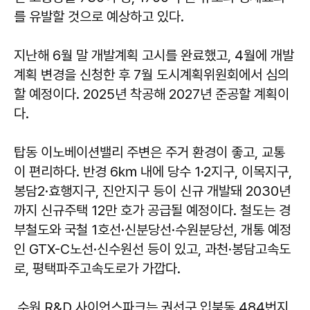
를 유발할 것으로 예상하고 있다.
지난해 6월 말 개발계획 고시를 완료했고, 4월에 개발
계획 변경을 신청한 후 7월 도시계획위원회에서 심의
할 예정이다. 2025년 착공해 2027년 준공할 계획이
다.
탑동 이노베이션밸리 주변은 주거 환경이 좋고, 교통
이 편리하다. 반경 6㎞ 내에 당수 1·2지구, 이목지구,
봉담2·효행지구, 진안지구 등이 신규 개발돼 2030년
까지 신규주택 12만 호가 공급될 예정이다. 철도는 경
부철도와 국철 1호선·신분당선·수원분당선, 개통 예정
인 GTX-C노선·신수원선 등이 있고, 과천·봉담고속도
로, 평택파주고속도로가 가깝다.
수원 R&D 사이언스파크는 권선구 입북동 484번지