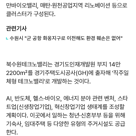
만바이오밸리, 매탄·원천공업지역 리노베이션 등으로
클러스터가 구성된다.
관련기사
수원시 "군 공항 화옹지구로 이전해도 환경 훼손은 없어"
북수원테크노밸리는 경기도인재개발원 부지 14만
2200㎡를 경기주택도시공사(GH)에 출자해 ‘직주일
체형 테크노밸리’로 개발하는 것이다.
AI, 반도체, 헬스·바이오, 에너지 분야 관련 벤처, 스타
트업(신생창업기업), 혁신창업기업 생태계를 조성할
계획이다. 이곳에서 일하는 청년·신혼부부 등을 위해
기숙사, 임대주택 등 다양한 유형의 주거시설도 공급
한다.