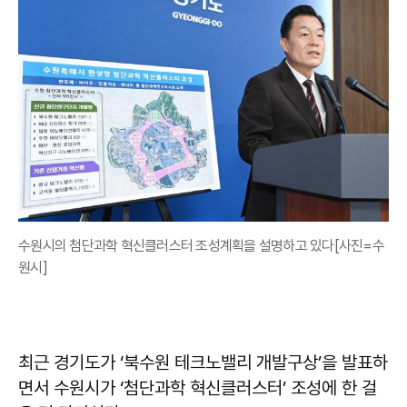
수원시의 첨단과학 혁신클러스터 조성계획을 설명하고 있다[사진=수
원시]
최근 경기도가 ‘북수원 테크노밸리 개발구상’을 발표하
면서 수원시가 ‘첨단과학 혁신클러스터’ 조성에 한 걸