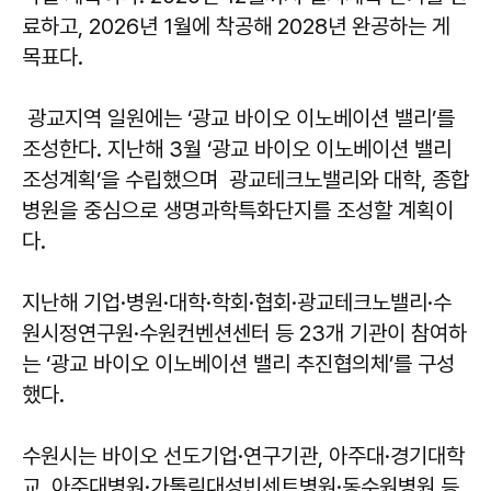
료하고, 2026년 1월에 착공해 2028년 완공하는 게
목표다.
광교지역 일원에는 ‘광교 바이오 이노베이션 밸리’를
조성한다. 지난해 3월 ‘광교 바이오 이노베이션 밸리
조성계획’을 수립했으며 광교테크노밸리와 대학, 종합
병원을 중심으로 생명과학특화단지를 조성할 계획이
다.
지난해 기업·병원·대학·학회·협회·광교테크노밸리·수
원시정연구원·수원컨벤션센터 등 23개 기관이 참여하
는 ‘광교 바이오 이노베이션 밸리 추진협의체’를 구성
했다.
수원시는 바이오 선도기업·연구기관, 아주대·경기대학
교, 아주대병원·가톨릭대성빈센트병원·동수원병원 등