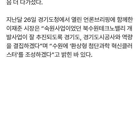
음 더 다가섰다.
지난달 26일 경기도청에서 열린 언론브리핑에 함께한
이재준 시장은 “숙원사업이었던 북수원테크노밸리 개
발사업이 잘 추진되도록 경기도, 경기도시공사와 역량
을 결집하겠다”며 “수원에 ‘환상형 첨단과학 혁신클러
스터’를 조성하겠다”고 밝힌 바 있다.