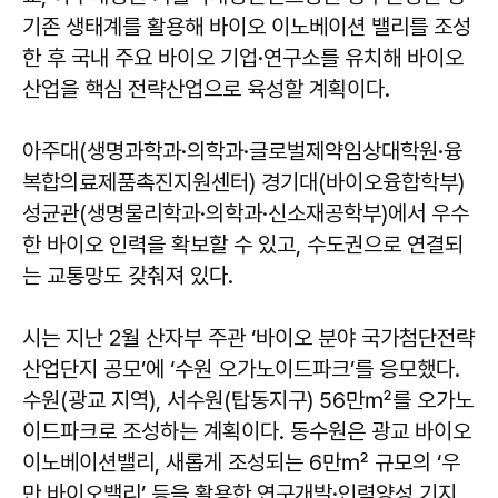
기존 생태계를 활용해 바이오 이노베이션 밸리를 조성
한 후 국내 주요 바이오 기업·연구소를 유치해 바이오
산업을 핵심 전략산업으로 육성할 계획이다.
아주대(생명과학과·의학과·글로벌제약임상대학원·융
복합의료제품촉진지원센터) 경기대(바이오융합학부)
성균관(생명물리학과·의학과·신소재공학부)에서 우수
한 바이오 인력을 확보할 수 있고, 수도권으로 연결되
는 교통망도 갖춰져 있다.
시는 지난 2월 산자부 주관 ‘바이오 분야 국가첨단전략
산업단지 공모’에 ‘수원 오가노이드파크’를 응모했다.
수원(광교 지역), 서수원(탑동지구) 56만㎡를 오가노
이드파크로 조성하는 계획이다. 동수원은 광교 바이오
이노베이션밸리, 새롭게 조성되는 6만㎡ 규모의 ‘우
만 바이오밸리’ 등을 활용한 연구개발·인력양성 기지