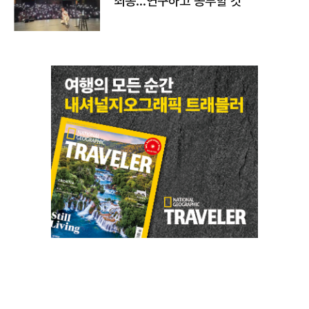
죄송…연구하고 공부할 것"