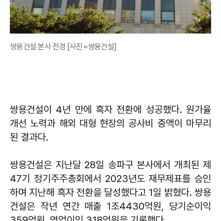
쌍용건설 본사 전경 [사진=쌍용건설]
쌍용건설이 4년 만에 흑자 전환에 성공했다. 원가율
개선 노력과 해외 대형 현장의 공사비 증액이 마무리
된 결과다.
쌍용건설은 지난달 28일 송파구 본사에서 개최된 제
47기 정기주주총회에서 2023년도 재무제표를 승인
하며 지난해 흑자 전환을 달성했다고 1일 밝혔다. 쌍용
건설은 작년 연간 매출 1조4430억원, 당기순이익
359억원, 영업이익 318억원을 기록했다.