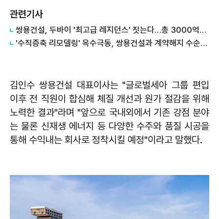
관련기사
쌍용건설, 두바이 '최고급 레지던스' 짓는다…총 3000억원 규모
'수직증축 리모델링' 옥수극동, 쌍용건설과 계약해지 수순… 리모델링 사업장 '파열음'
김인수 쌍용건설 대표이사는 "글로벌세아 그룹 편입
이후 전 직원이 합심해 체질 개선과 원가 절감을 위해
노력한 결과"라며 "앞으로 국내외에서 기존 강점 분야
는 물론 신재생 에너지 등 다양한 수주와 품질 시공을
통해 수익내는 회사로 정착시킬 예정"이라고 말했다.