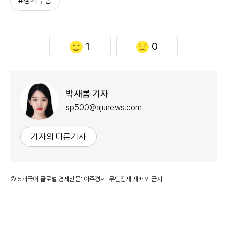
#정기주총
1
0
박새롬 기자
sp500@ajunews.com
기자의 다른기사
©'5개국어 글로벌 경제신문' 아주경제. 무단전재·재배포 금지