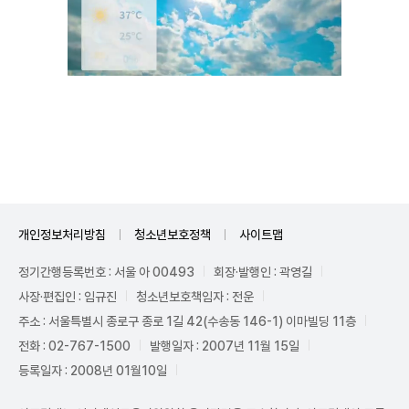
Mute
개인정보처리방침
청소년보호정책
사이트맵
정기간행등록번호 : 서울 아 00493
회장·발행인 : 곽영길
사장·편집인 : 임규진
청소년보호책임자 : 전운
주소 : 서울특별시 종로구 종로 1길 42(수송동 146-1) 이마빌딩 11층
전화 : 02-767-1500
발행일자 : 2007년 11월 15일
등록일자 : 2008년 01월10일