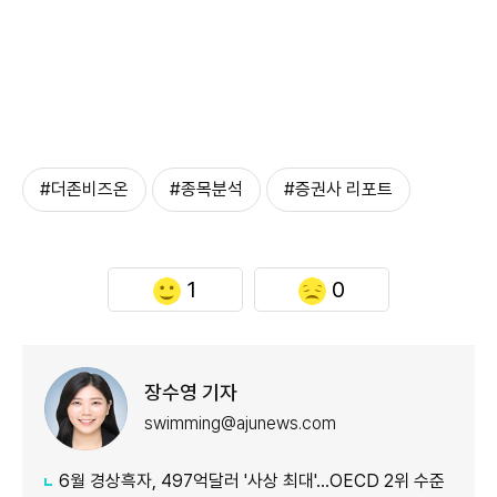
#더존비즈온
#종목분석
#증권사 리포트
1
0
장수영 기자
swimming@ajunews.com
6월 경상흑자, 497억달러 '사상 최대'…OECD 2위 수준