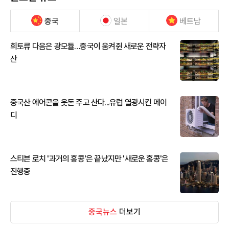
중국
일본
베트남
희토류 다음은 광모듈…중국이 움켜쥔 새로운 전략자
산
중국산 에어콘을 웃돈 주고 산다...유럽 열광시킨 메이
디
스티븐 로치 '과거의 홍콩'은 끝났지만 '새로운 홍콩'은
진행중
중국뉴스
더보기