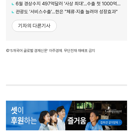
6월 경상수지 497억달러 '사상 최대'…수출 첫 1000억달러 돌파
관광도 '서비스수출'…한은 "체류·지출 늘려야 성장효과"
기자의 다른기사
©'5개국어 글로벌 경제신문' 아주경제. 무단전재·재배포 금지