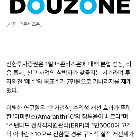
[사진=더존비즈온]
신한투자증권은 1일 더존비즈온에 대해 본업 성장, 비
용 통제, 신규 사업의 삼박자가 맞물리는 시기라며 투
자의견 '매수'와 목표주가 7만원으로 커버리지를 재개
했다.
이병화 연구원은 "판가인상, 수익성 개선 효과가 뚜렷
한 '아마란스(Amaranth)10'의 침투율이 빠르다"며
"스탠다드 전사적자원관리(ERP)의 1만6000여 고객
이 아마란스10으로 전환될 경우 구조적 실적 개선세가