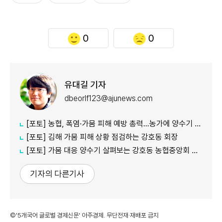
0
0
유대길 기자
dbeorlf123@ajunews.com
[포토] 농협, 폭염·가뭄 피해 예방 총력…농가에 양수기 지원
[포토] 김해 가뭄 피해 상황 점검하는 강호동 회장
[포토] 가뭄 대응 양수기 살펴보는 강호동 농협중앙회 회장
기자의 다른기사
©'5개국어 글로벌 경제신문' 아주경제. 무단전재·재배포 금지