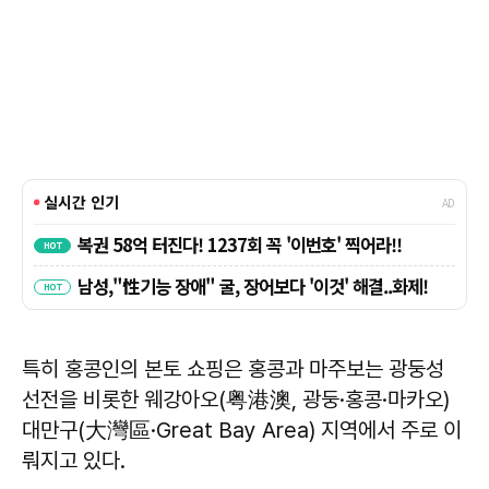
특히 홍콩인의 본토 쇼핑은 홍콩과 마주보는 광둥성
선전을 비롯한 웨강아오(粤港澳, 광둥·홍콩·마카오)
대만구(大灣區·Great Bay Area) 지역에서 주로 이
뤄지고 있다.