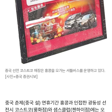
중국 선전 코스트코 매장은 홍콩을 오가는 셔틀버스를 운영하고 있다.
[사진=중국 증권시보]
중국 춘제(중국 설) 연휴기간 홍콩과 인접한 광둥성 선
전시 코스트코(룽화점)와 샘스클럽(첸하이점)에는 오