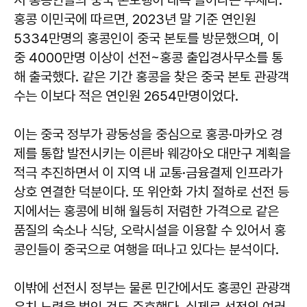
홍콩 이민국에 따르면, 2023년 말 기준 연인원
5334만명의 홍콩인이 중국 본토를 방문했으며, 이
중 4000만명 이상이 선전~홍콩 출입경사무소를 통
해 출국했다. 같은 기간 홍콩을 찾은 중국 본토 관광객
수는 이보다 적은 연인원 2654만명이었다.
이는 중국 정부가 광둥성을 중심으로 홍콩·마카오 경
제를 통합 발전시키는 이른바 웨강아오 대만구 계획을
적극 추진하면서 이 지역 내 교통·금융결제 인프라가
상호 연결한 덕분이다. 또 위안화 가치 절하로 선전 등
지에서는 홍콩에 비해 월등히 저렴한 가격으로 같은
품질의 숙소나 식당, 오락시설을 이용할 수 있어서 홍
콩인들이 중국으로 여행을 떠나고 있다는 분석이다.
이밖에 선전시 정부는 물론 민간에서도 홍콩인 관광객
유치 노력을 벌인 것도 주효했다. 실제로 선전의 여러