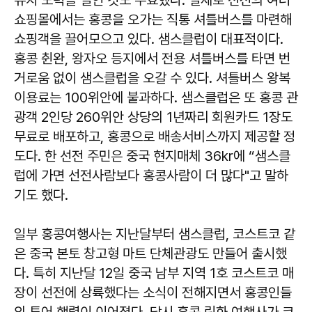
쇼핑몰에서는 홍콩을 오가는 직통 셔틀버스를 마련해
쇼핑객을 끌어모으고 있다. 샘스클럽이 대표적이다.
홍콩 췬완, 왕자오 등지에서 전용 셔틀버스를 타면 번
거로움 없이 샘스클럽을 오갈 수 있다. 셔틀버스 왕복
이용료는 100위안에 불과하다. 샘스클럽은 또 홍콩 관
광객 2인당 260위안 상당의 1년짜리 회원카드 1장도
무료로 배포하고, 홍콩으로 배송서비스까지 제공할 정
도다. 한 선전 주민은 중국 현지매체 36kr에 “샘스클
럽에 가면 선전사람보다 홍콩사람이 더 많다"고 말하
기도 했다.
일부 홍콩여행사는 지난달부터 샘스클럽, 코스트코 같
은 중국 본토 창고형 마트 단체관광도 만들어 출시했
다. 특히 지난달 12일 중국 남부 지역 1호 코스트코 매
장이 선전에 상륙했다는 소식이 전해지면서 홍콩인들
의 투어 행렬이 이어졌다. 당시 홍콩 링화 여행사가 코