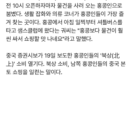
전 10시 오픈하자마자 물건을 사러 오는 홍콩인으로
붐볐다. 생활 잡화와 의류 코너가 홍콩인들이 가장 즐
겨 찾는 곳이다. 홍콩에서 아침 일찍부터 셔틀버스를
타고 샘스클럽에 왔다는 궈씨는 "홍콩보다 물건이 훨
씬 싸서 쇼핑할 맛 나네요"라고 말했다.
중국 증권시보가 19일 보도한 홍콩인들의 '북상(北
上)' 소비 열기다. 북상 소비, 남쪽 홍콩인들의 중국 본
토 쇼핑을 일컫는 말이다.