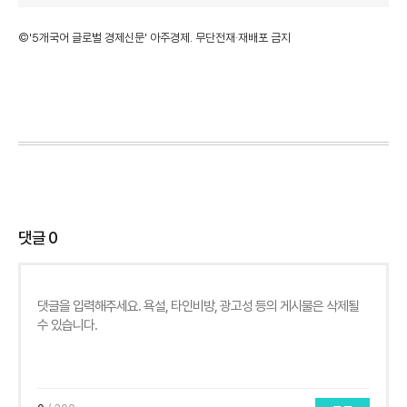
©'5개국어 글로벌 경제신문' 아주경제. 무단전재·재배포 금지
댓글
0