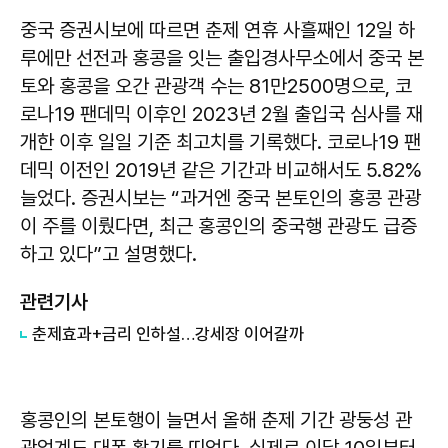
중국 증권시보에 따르면 춘제 연휴 사흘째인 12일 하
루에만 선전과 홍콩을 잇는 출입경사무소에서 중국 본
토와 홍콩을 오간 관광객 수는 81만2500명으로, 코
로나19 팬데믹 이후인 2023년 2월 출입국 심사를 재
개한 이후 일일 기준 최고치를 기록했다. 코로나19 팬
데믹 이전인 2019년 같은 기간과 비교해서도 5.82%
늘었다. 증권시보는 “과거엔 중국 본토인의 홍콩 관광
이 주를 이뤘다면, 최근 홍콩인의 중국행 관광도 급증
하고 있다”고 설명했다.
관련기사
춘제효과+금리 인하설…강세장 이어갈까
홍콩인의 본토행이 늘면서 올해 춘제 기간 광둥성 관
광업계도 대폭 활기를 띠었다. 실제로 이달 10일부터