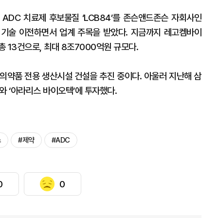
ADC 치료제 후보물질 ‘LCB84’를 존슨앤드존슨 자회사인
에 기술 이전하면서 업계 주목을 받았다. 지금까지 레고켐바이
 13건으로, 최대 8조7000억원 규모다.
의약품 전용 생산시설 건설을 추진 중이다. 아울러 지난해 삼
와 ‘아라리스 바이오텍’에 투자했다.
스
#제약
#ADC
0
0