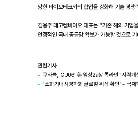
망한 바이오테크와의 협업을 강화해 기술 경쟁
김용주 레고켐바이오 대표는 “기존 해외 기업을
안정적인 국내 공급망 확보가 가능할 것으로 기
관련기사
큐라클, 'CU06' 美 임상2a상 톱라인 "시력개
"소화기내시경학회 글로벌 위상 확인"··· 국제