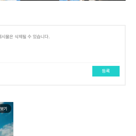
등록
보기