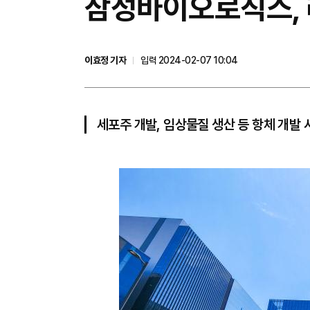
삼성바이오로직스, 
이효정 기자
입력 2024-02-07 10:04
세포주 개발, 임상물질 생산 등 항체 개발 