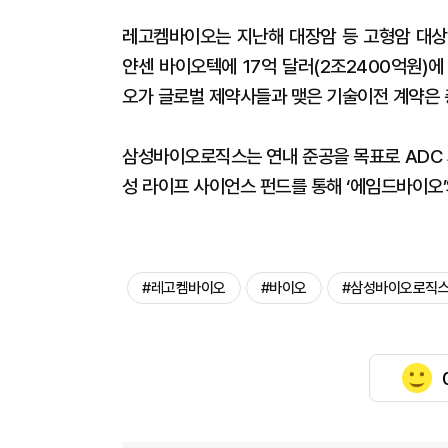
레고켐바이오는 지난해 대장암 등 고형암 대상 
얀센 바이오텍에 17억 달러(2조2400억원)
오가 글로벌 제약사들과 맺은 기술이전 계약은 총
삼성바이오로직스는 연내 준공을 목표로 ADC 
성 라이프 사이언스 펀드를 통해 ‘에임드바이오’
#레고켐바이오
#바이오
#삼성바이오로직