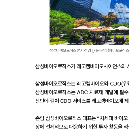
삼성바이오로직스 본사 전경. [사진=삼성바이오로직스
삼성바이오로직스가 레고켐바이오사이언스와 AD
삼성바이오로직스는 레고켐바이오와 CDO(위탁
삼성바이오로직스는 ADC 치료제 개발에 필수
전반에 걸쳐 CDO 서비스를 레고켐바이오에 제
존림 삼성바이오로직스 대표는 “차세대 바이오 
장에 선제적으로 대응하기 위한 투자 활동을 적