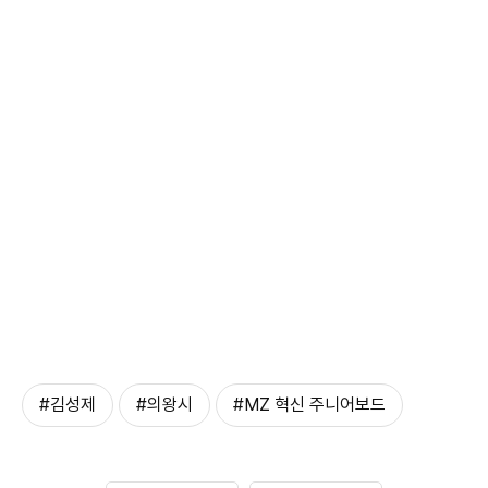
#김성제
#의왕시
#MZ 혁신 주니어보드