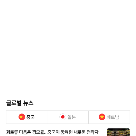
글로벌 뉴스
중국
일본
베트남
희토류 다음은 광모듈…중국이 움켜쥔 새로운 전략자