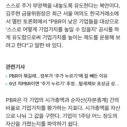
스스로 주가 부양책을 내놓도록 유도한다는 복안이다.
김주현 금융위원장은 최근 서울 여의도 한국거래소에
서 열린 토론회에서 "PBR이 낮은 기업들을 대상으로
'스스로 어떻게 기업가치를 높일 수 있을지' 공시를 하
게 유도함으로써 기업가치를 높이는 제도를 운용해 보
려고 한다"고 말한 바 있다.
관련기사
PBR이 뭐길래…정부가 '주가 누르기'에 칼 빼든 이유
6년 저PBR이면 '주가 누르기' 추정…탈세제보 포상금 상한 없앤다
PBR은 각 기업의 시가총액과 순자산(자본총계) 간의
비율로 기업가치를 평가하는 지표다. 시가총액을 자산
으로 나눠 그 값을 구한다. 기업이 1주당 어느 정도의
자산을 가졌는지를 파악하기 쉽다.