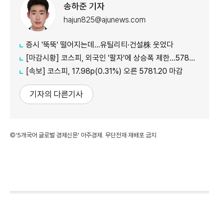
송하준 기자
hajun825@ajunews.com
증시 '뚝뚝' 떨어지는데…유틸리티·건설株 웃었다
[마감시황] 코스피, 외국인 '팔자'에 상승폭 제한…5780선 마감
[속보] 코스피, 17.98p(0.31%) 오른 5781.20 마감
기자의 다른기사
©'5개국어 글로벌 경제신문' 아주경제. 무단전재·재배포 금지