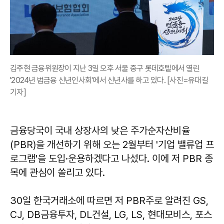
김주현 금융위원장이 지난 3일 오후 서울 중구 롯데호텔에서 열린
'2024년 범금융 신년인사회'에서 신년사를 하고 있다. [사진=유대길
기자]
금융당국이 국내 상장사의 낮은 주가순자산비율
(PBR)을 개선하기 위해 오는 2월부터 '기업 밸류업 프
로그램'을 도입·운용하겠다고 나섰다. 이에 저 PBR 종
목에 관심이 쏠리고 있다.
30일 한국거래소에 따르면 저 PBR주로 알려진 GS,
CJ, DB금융투자, DL건설, LG, LS, 현대모비스, 포스