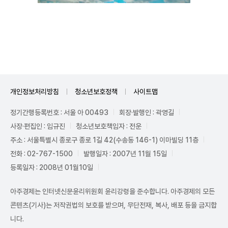
Mute
개인정보처리방침
청소년보호정책
사이트맵
정기간행등록번호 : 서울 아 00493
회장·발행인 : 곽영길
사장·편집인 : 임규진
청소년보호책임자 : 전운
주소 : 서울특별시 종로구 종로 1길 42(수송동 146-1) 이마빌딩 11층
전화 : 02-767-1500
발행일자 : 2007년 11월 15일
등록일자 : 2008년 01월10일
아주경제는 인터넷신문윤리위원회 윤리강령을 준수합니다. 아주경제의 모든
콘텐츠(기사)는 저작권법의 보호를 받으며, 무단전재, 복사, 배포 등을 금지합
니다.